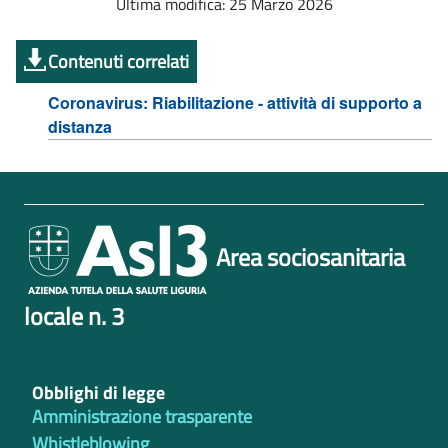
Ultima modifica: 25 Marzo 2026
Contenuti correlati
Coronavirus: Riabilitazione - attività di supporto a
distanza
Area sociosanitaria
locale n. 3
Obblighi di legge
Amministrazione trasparente
Whistleblowing