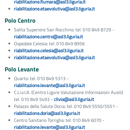
riabilitazione.fiumara@asl3.liguria.it
riabilitazione.etaevolutiva@asl3.liguria.it
Polo Centro
Salita Superiore San Rocchino: tel. 010 849 8729 -
riabilitazione.centro@asl3.liguria.it
Ospedale Celesia: tel. 010 849 8956
riabilitazione.celesia@asl3.liguria.it
riabilitazione.etaevolutiva@asl3.liguria.it
Polo Levante
Quarto: tel. 010 849 5313 -
riabilitazione.levante@asl3.liguria.it
C.Li.v.I.A. (Centro Ligure Valutazione Informazioni Ausili)
tel. 010 849 5493 -
clivia@asl3.liguria.it
Palazzo della Salute Doria: tel. 010 849 5550/5551 -
riabilitazione.doria@asl3.liguria.it
Centro Sanitario Torriglia: tel. 010 849 6070 -
riabilitazione.levante@asl3.liguria.it