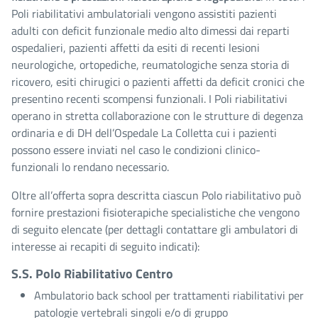
Poli riabilitativi ambulatoriali vengono assistiti pazienti
adulti con deficit funzionale medio alto dimessi dai reparti
ospedalieri, pazienti affetti da esiti di recenti lesioni
neurologiche, ortopediche, reumatologiche senza storia di
ricovero, esiti chirugici o pazienti affetti da deficit cronici che
presentino recenti scompensi funzionali. I Poli riabilitativi
operano in stretta collaborazione con le strutture di degenza
ordinaria e di DH dell’Ospedale La Colletta cui i pazienti
possono essere inviati nel caso le condizioni clinico-
funzionali lo rendano necessario.
Oltre all’offerta sopra descritta ciascun Polo riabilitativo può
fornire prestazioni fisioterapiche specialistiche che vengono
di seguito elencate (per dettagli contattare gli ambulatori di
interesse ai recapiti di seguito indicati):
S.S. Polo Riabilitativo Centro
Ambulatorio back school per trattamenti riabilitativi per
patologie vertebrali singoli e/o di gruppo