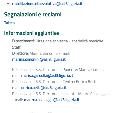
riabilitazione.etaevolutiva@asl3.liguria.it
Segnalazioni e reclami
Tutela
Informazioni aggiuntive
Dipartimenti:
Direzione sanitaria - specialità mediche
Staff:
Direttore:
Marina Simonini - mail:
marina.simonini@asl3.liguria.it
Responsabile S.S. Territoriale Ponente: Marisa Gardella -
mail:
marisa.gardella@asl3.liguria.it
Responsabile S.S. Territoriale Centro: Enrico Betti -
mail:
enrico.betti@asl3.liguria.it
Responsabile S.S. Territoriale Levante: Mauro Casaleggio
- mail:
mauro.casaleggio@asl3.liguria.it