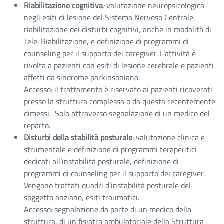
Riabilitazione cognitiva
:
valutazione neuropsicologica
negli esiti di lesione del Sistema Nervoso Centrale,
riabilitazione dei disturbi cognitivi, anche in modalità di
Tele-Riabilitazione, e definizione di programmi di
counseling per il supporto dei caregiver. L’attività è
rivolta a pazienti con esiti di lesione cerebrale e pazienti
affetti da sindrome parkinsoniana.
Accesso: il trattamento è riservato ai pazienti ricoverati
presso la struttura complessa o da questa recentemente
dimessi. Solo attraverso segnalazione di un medico del
reparto.
Disturbi della stabilità posturale
:
valutazione clinica e
strumentale e definizione di programmi terapeutici
dedicati all’instabilità posturale, definizione di
programmi di counseling per il supporto dei caregiver.
Vengono trattati quadri d’instabilità posturale del
soggetto anziano, esiti traumatici.
Accesso: segnalazione da parte di un medico della
struttura, di un fisiatra ambulatoriale della Struttura