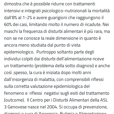
dimostra che è possibile ridurre con trattamenti
intensivi e integrati psicologico-nutrizionali la mortalità
dall'8% al 1-2% e avere guarigioni che raggiungono il
60% dei casi, limitando molto il numero di ricadute. Nei
maschi la frequenza di disturbi alimentari è più rara, ma
non se ne conosce la reale dimensione in quanto è
ancora meno studiata dal punto di vista
epidemiologico. Purtroppo soltanto parte degli
individui colpiti dai disturbi dell’alimentazione riceve
un trattamento (problema della sotto diagnosi) e anche
così ,spesso, la cura è iniziata dopo molti anni
dall’insorgenza di malattia, con comprensibili riflessi
sulla corretta valutazione epidemiologica del
fenomeno e riflessi negativi sugli esiti del trattamento
(outcome). Il Centro per i Disturbi Alimentari della ASL
3 Genovese nasce nel 2004. Si occupa di prevenzione,
diagnosi e cura di Anoressia, Bulimia e Alimentazione