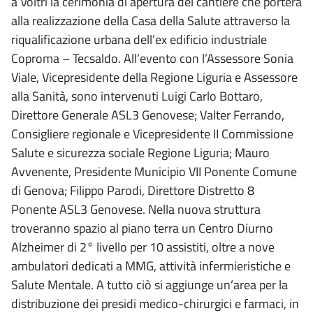
a Voltri la cerimonia di apertura del cantiere che porterà
alla realizzazione della Casa della Salute attraverso la
riqualificazione urbana dell’ex edificio industriale
Coproma – Tecsaldo. All’evento con l’Assessore Sonia
Viale, Vicepresidente della Regione Liguria e Assessore
alla Sanità, sono intervenuti Luigi Carlo Bottaro,
Direttore Generale ASL3 Genovese; Valter Ferrando,
Consigliere regionale e Vicepresidente II Commissione
Salute e sicurezza sociale Regione Liguria; Mauro
Avvenente, Presidente Municipio VII Ponente Comune
di Genova; Filippo Parodi, Direttore Distretto 8
Ponente ASL3 Genovese. Nella nuova struttura
troveranno spazio al piano terra un Centro Diurno
Alzheimer di 2° livello per 10 assistiti, oltre a nove
ambulatori dedicati a MMG, attività infermieristiche e
Salute Mentale. A tutto ciò si aggiunge un’area per la
distribuzione dei presidi medico-chirurgici e farmaci, in