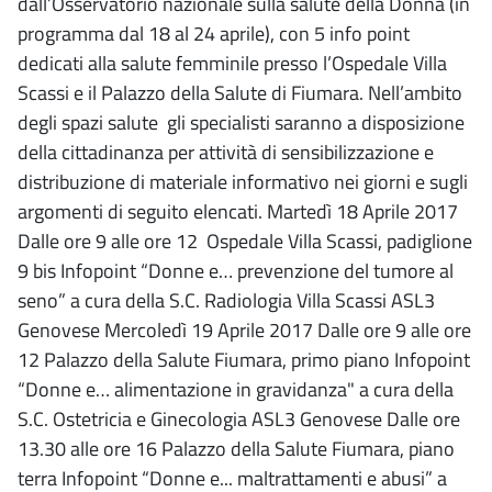
dall’Osservatorio nazionale sulla salute della Donna (in
programma dal 18 al 24 aprile), con 5 info point
dedicati alla salute femminile presso l’Ospedale Villa
Scassi e il Palazzo della Salute di Fiumara. Nell’ambito
degli spazi salute gli specialisti saranno a disposizione
della cittadinanza per attività di sensibilizzazione e
distribuzione di materiale informativo nei giorni e sugli
argomenti di seguito elencati. Martedì 18 Aprile 2017
Dalle ore 9 alle ore 12 Ospedale Villa Scassi, padiglione
9 bis Infopoint “Donne e… prevenzione del tumore al
seno” a cura della S.C. Radiologia Villa Scassi ASL3
Genovese Mercoledì 19 Aprile 2017 Dalle ore 9 alle ore
12 Palazzo della Salute Fiumara, primo piano Infopoint
“Donne e… alimentazione in gravidanza" a cura della
S.C. Ostetricia e Ginecologia ASL3 Genovese Dalle ore
13.30 alle ore 16 Palazzo della Salute Fiumara, piano
terra Infopoint “Donne e... maltrattamenti e abusi” a