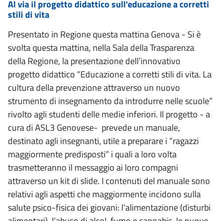
Al via il progetto didattico sull'educazione a corretti
stili di vita
Presentato in Regione questa mattina Genova - Si è
svolta questa mattina, nella Sala della Trasparenza
della Regione, la presentazione dell’innovativo
progetto didattico “Educazione a corretti stili di vita. La
cultura della prevenzione attraverso un nuovo
strumento di insegnamento da introdurre nelle scuole”
rivolto agli studenti delle medie inferiori. Il progetto - a
cura di ASL3 Genovese- prevede un manuale,
destinato agli insegnanti, utile a preparare i “ragazzi
maggiormente predisposti” i quali a loro volta
trasmetteranno il messaggio ai loro compagni
attraverso un kit di slide. I contenuti del manuale sono
relativi agli aspetti che maggiormente incidono sulla
salute psico-fisica dei giovani: l’alimentazione (disturbi
alimentari), l’abuso di alcol, fumo e cannabis, le nuove