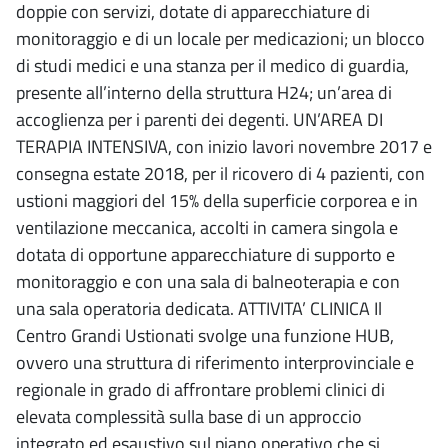
doppie con servizi, dotate di apparecchiature di
monitoraggio e di un locale per medicazioni; un blocco
di studi medici e una stanza per il medico di guardia,
presente all’interno della struttura H24; un’area di
accoglienza per i parenti dei degenti. UN’AREA DI
TERAPIA INTENSIVA, con inizio lavori novembre 2017 e
consegna estate 2018, per il ricovero di 4 pazienti, con
ustioni maggiori del 15% della superficie corporea e in
ventilazione meccanica, accolti in camera singola e
dotata di opportune apparecchiature di supporto e
monitoraggio e con una sala di balneoterapia e con
una sala operatoria dedicata. ATTIVITA’ CLINICA Il
Centro Grandi Ustionati svolge una funzione HUB,
ovvero una struttura di riferimento interprovinciale e
regionale in grado di affrontare problemi clinici di
elevata complessità sulla base di un approccio
integrato ed esaustivo sul piano operativo che si