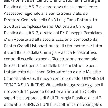
sub-intensiva del Centro Grandi Ustionati e Chirurgia
Plastica della ASL3 alla presenza del vicepresidente
Assessore regionale alla Sanità Sonia Viale, del
Direttore Generale della Asl3 Luigi Carlo Bottaro. La
Struttura Complessa Grandi Ustionati e Chirurgia
Plastica della ASL3, diretta dal Dr. Giuseppe Perniciaro,
e’ un Reparto ad alta specializzazione, composto dal
Centro Grandi Ustionati, punto di riferimento per tutto
il Nord Italia, e dalla Chirurgia Plastica Ricostruttiva,
centro di eccellenza per la Ricostruzione mammaria
(Breast Unit), per la cura delle Lesioni Difficili e per il
trattamento del Lichen Scleroatrofico e delle Malattie
Connettivali Rare. Il nuovo centro prevede: UN’AREA DI
TERAPIA SUB-INTENSIVA, quella inaugurata oggi, per il
ricovero di 14 pazienti (8 ustionati fino al 15% della
superficie corporea e di 6 di Chirurgia Plastica, di cui 2
dedicati alla BREAST UNIT), accolti in camere singole o