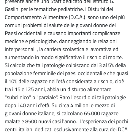
presente anche uno Staff dedicato dell’Istituto G.
Gaslini per le tematiche pediatriche. I Disturbi del
Comportamento Alimentare (D.C.A.) sono uno dei più
comuni problemi di salute delle giovani donne dei
Paesi occidentali e causano importanti complicanze
mediche e psicologiche, danneggiando le relazioni
interpersonali , la carriera scolastica e lavorativa ed
aumentando in modo significativo il rischio di morte.
Si calcola che tali patologie colpiscano dal 3 al 5% della
popolazione femminile dei paesi occidentali e che quasi
il 10% delle ragazze nell'età considerata a rischio, cioè
tra i 15 e i 25 anni, abbia un disturbo alimentare
"subclinico" o "parziale". Raro l’esordio di tali patologie
dopo i 40 anni d’età. Su circa 4 milioni e mezzo di
giovani donne italiane, si calcolano 65.000 ragazze
malate e 8500 nuovi casi l'anno. L'esperienza dei pochi
centri italiani dedicati esclusivamente alla cura dei DCA