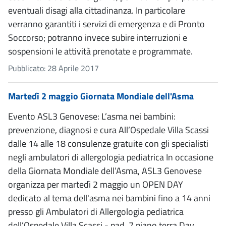
eventuali disagi alla cittadinanza. In particolare
verranno garantiti i servizi di emergenza e di Pronto
Soccorso; potranno invece subire interruzioni e
sospensioni le attività prenotate e programmate.
Pubblicato: 28 Aprile 2017
Martedì 2 maggio Giornata Mondiale dell'Asma
Evento ASL3 Genovese: L’asma nei bambini:
prevenzione, diagnosi e cura All’Ospedale Villa Scassi
dalle 14 alle 18 consulenze gratuite con gli specialisti
negli ambulatori di allergologia pediatrica In occasione
della Giornata Mondiale dell’Asma, ASL3 Genovese
organizza per martedì 2 maggio un OPEN DAY
dedicato al tema dell'asma nei bambini fino a 14 anni
presso gli Ambulatori di Allergologia pediatrica
dell’Ospedale Villa Scassi - pad. 7 piano terra Day