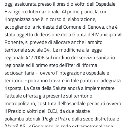
oggi assicurata presso il presidio Voltri dell’Ospedale
Evangelico Internazionale. Al primo piano, la cui
riorganizzazione è in corso di elaborazione,
accogliendo la richiesta del Comune di Genova, che è
stata oggetto di decisione della Giunta del Municipio VII
Ponente, si prevede di allocare anche l’ambito
territoriale sociale 34. Le modifiche alla legge
regionale 41/2006 sul riordino del servizio sanitario
regionale ed il primo step dell’iter di riforma
sociosanitaria - ovvero l’integrazione ospedale e
territorio - potranno trovare in tale punto un’adeguata
risposta. La Casa della Salute andrà a implementare
l’attuale offerta già presente sul territorio
metropolitano, costituta dell’ospedale per acuti ovvero
il Presidio Voltri dell’O.E.I, da due piastre
poliambulatoriali (Pegli e Prà) e dalla sede distrettuale
(Voltri) ASL3 Genovese. In sede extrametropolitana