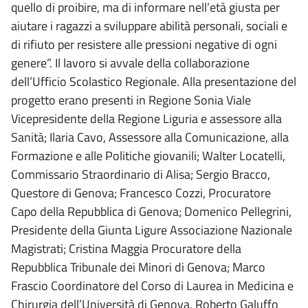
quello di proibire, ma di informare nell’età giusta per
aiutare i ragazzi a sviluppare abilità personali, sociali e
di rifiuto per resistere alle pressioni negative di ogni
genere”. Il lavoro si avvale della collaborazione
dell’Ufficio Scolastico Regionale. Alla presentazione del
progetto erano presenti in Regione Sonia Viale
Vicepresidente della Regione Liguria e assessore alla
Sanità; Ilaria Cavo, Assessore alla Comunicazione, alla
Formazione e alle Politiche giovanili; Walter Locatelli,
Commissario Straordinario di Alisa; Sergio Bracco,
Questore di Genova; Francesco Cozzi, Procuratore
Capo della Repubblica di Genova; Domenico Pellegrini,
Presidente della Giunta Ligure Associazione Nazionale
Magistrati; Cristina Maggia Procuratore della
Repubblica Tribunale dei Minori di Genova; Marco
Frascio Coordinatore del Corso di Laurea in Medicina e
Chirurgia dell’Università di Genova, Roberto Galuffo