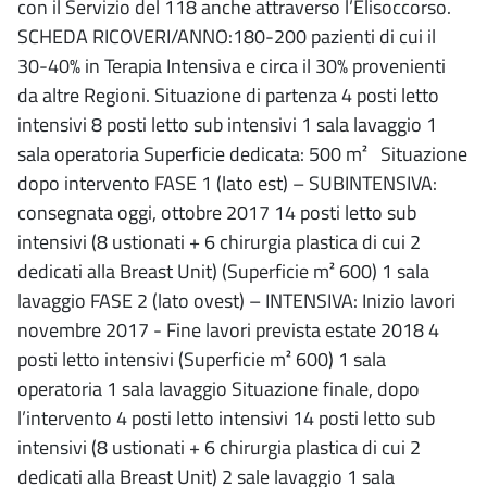
con il Servizio del 118 anche attraverso l’Elisoccorso.
SCHEDA RICOVERI/ANNO:180-200 pazienti di cui il
30-40% in Terapia Intensiva e circa il 30% provenienti
da altre Regioni. Situazione di partenza 4 posti letto
intensivi 8 posti letto sub intensivi 1 sala lavaggio 1
sala operatoria Superficie dedicata: 500 m² Situazione
dopo intervento FASE 1 (lato est) – SUBINTENSIVA:
consegnata oggi, ottobre 2017 14 posti letto sub
intensivi (8 ustionati + 6 chirurgia plastica di cui 2
dedicati alla Breast Unit) (Superficie m² 600) 1 sala
lavaggio FASE 2 (lato ovest) – INTENSIVA: Inizio lavori
novembre 2017 - Fine lavori prevista estate 2018 4
posti letto intensivi (Superficie m² 600) 1 sala
operatoria 1 sala lavaggio Situazione finale, dopo
l’intervento 4 posti letto intensivi 14 posti letto sub
intensivi (8 ustionati + 6 chirurgia plastica di cui 2
dedicati alla Breast Unit) 2 sale lavaggio 1 sala