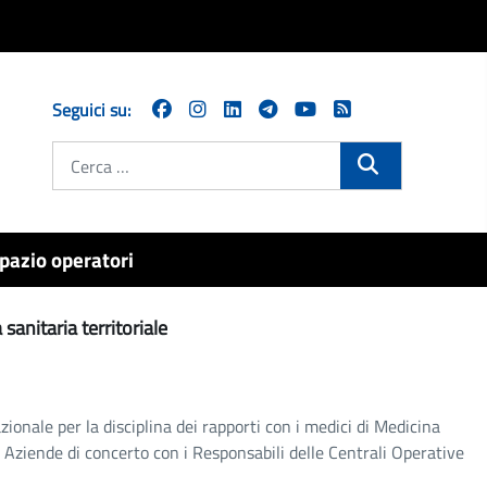
Seguici su:
Cerca
pazio operatori
sanitaria territoriale
azionale per la disciplina dei rapporti con i medici di Medicina
Aziende di concerto con i Responsabili delle Centrali Operative