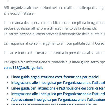
ASL organizza alcune edizioni nel corso all’anno alle quali veng
alle edizioni stesse.
La domanda deve pervenire, debitamente compilata in ogni sua p
esclusa qualsiasi altra forma di ricevimento della domanda.
La partecipazione al corso prevede il versamento della quota di 
La frequenza al corso in argomento è incompatibile con il Corso 
La parte teorica del corso viene svolta in prevalenza al sabato m
Per ogni altra informazione si rimanda alle linee guida sotto ri
corso118@asl3.liguria.it
.
Linee guida organizzazione corsi formazione per medici
Integrazione alle linee guida per l'organizzazione e l'attuaz
Linee guida per l'attuazione e l'attribuzione dei corsi di fo
Integrazione alle linee guida per l'organizzazione e l'attuaz
Approvazione linee guida per l'organizzazione e l'attuazione