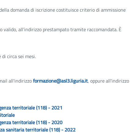
della domanda di iscrizione costituisce criterio di ammissione
 valido, all’indirizzo prestampato tramite raccomandata. È
di circa sei mesi.
ail all'indirizzo
formazione@asl3.liguria.it
, oppure all'indirizzo
rgenza territoriale (118) - 2021
itoriale
rgenza territoriale (118) - 2020
za sanitaria territoriale (118) - 2022