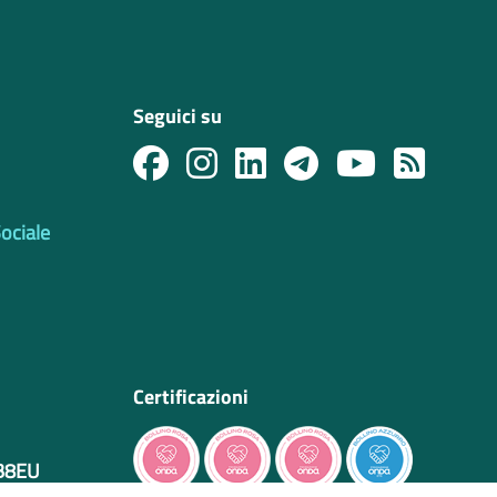
Seguici su
Sociale
Certificazioni
IB8EU