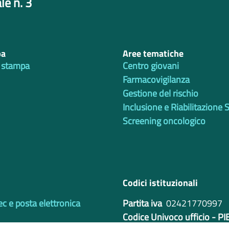
le n. 3
pa
Aree tematiche
 stampa
Centro giovani
Farmacovigilanza
Gestione del rischio
Inclusione e Riabilitazione 
Screening oncologico
Codici istituzionali
ec e posta elettronica
Partita iva
02421770997
Codice Univoco ufficio - P