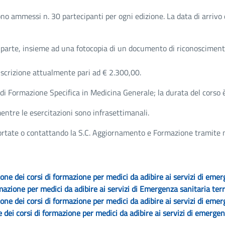
ono ammessi n. 30 partecipanti per ogni edizione. La data di arrivo 
arte, insieme ad una fotocopia di un documento di riconoscimento
iscrizione attualmente pari ad € 2.300,00.
di Formazione Specifica in Medicina Generale; la durata del corso è 
entre le esercitazioni sono infrasettimanali.
portate o contattando la S.C. Aggiornamento e Formazione tramite m
ione dei corsi di formazione per medici da adibire ai servizi di eme
rmazione per medici da adibire ai servizi di Emergenza sanitaria terr
ione dei corsi di formazione per medici da adibire ai servizi di eme
 dei corsi di formazione per medici da adibire ai servizi di emergen