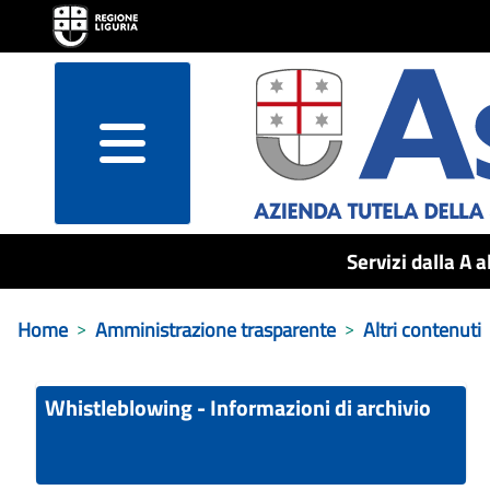
menu
Servizi dalla A a
Home
Amministrazione trasparente
Altri contenuti
Whistleblowing - Informazioni di archivio