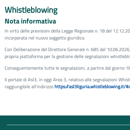
Whistleblowing
Nota informativa
In virtù delle previsioni della Legge Regionale n. 18 del 12.12.20
incorporata nel nuovo soggetto giuridico.
Con Deliberazione del Direttore Generale n. 685 del 10.06.2026
propria piattaforma per la gestione delle segnalazioni whistleb
Conseguentemente tutte le segnalazioni, a partire dal giorno 18.
Il portale di Asl3, in oggi Area 3, relativo alle segnalazioni Wh
raggiungibile all'indirizzo
https://asl3liguria.whistleblowing.it/#