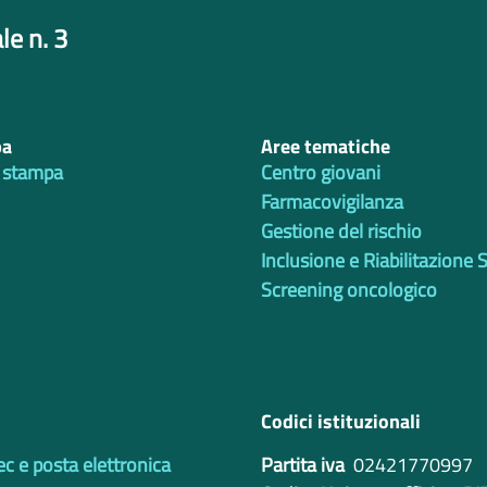
le n. 3
pa
Aree tematiche
 stampa
Centro giovani
Farmacovigilanza
Gestione del rischio
Inclusione e Riabilitazione 
Screening oncologico
Codici istituzionali
ec e posta elettronica
Partita iva
02421770997