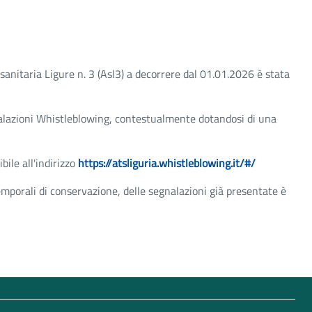
osanitaria Ligure n. 3 (Asl3) a decorrere dal 01.01.2026 è stata
nalazioni Whistleblowing, contestualmente dotandosi di una
ile all'indirizzo
https://atsliguria.whistleblowing.it/#/
temporali di conservazione, delle segnalazioni già presentate è