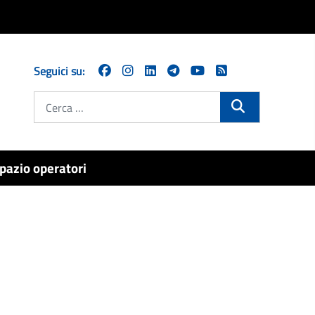
Seguici su:
Cerca
pazio operatori