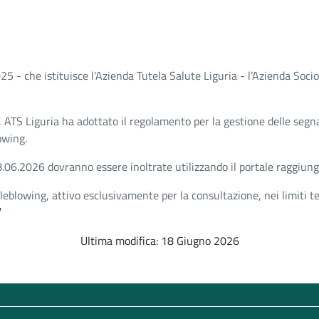
25 - che istituisce l'Azienda Tutela Salute Liguria - l’Azienda Soci
, ATS Liguria ha adottato il regolamento per la gestione delle seg
lowing.
06.2026 dovranno essere inoltrate utilizzando il portale raggiungib
istleblowing, attivo esclusivamente per la consultazione, nei limiti 
/
Ultima modifica: 18 Giugno 2026