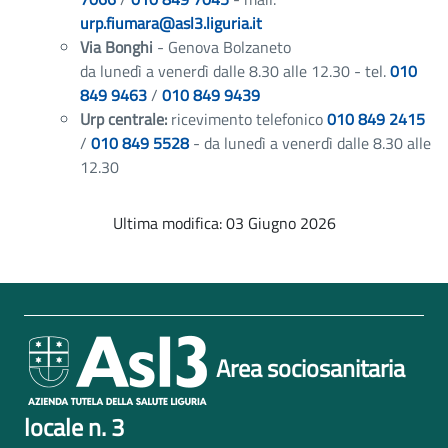
urp.fiumara@asl3.liguria.it
Via Bonghi
- Genova Bolzaneto
da lunedì a venerdì dalle 8.30 alle 12.30 - tel.
010
849 9463
/
010 849 9439
Urp centrale:
ricevimento telefonico
010 849 2415
/
010 849 5528
- da lunedì a venerdì dalle 8.30 alle
12.30
Ultima modifica: 03 Giugno 2026
Area sociosanitaria
locale n. 3