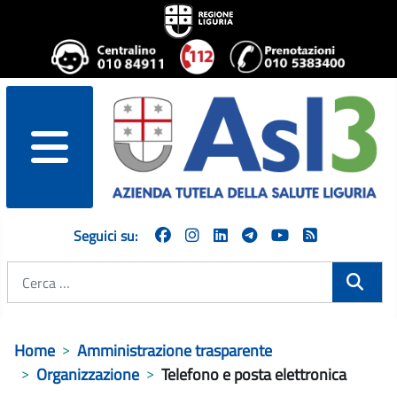
menu
Seguici su:
Cerca
Home
Amministrazione trasparente
Organizzazione
Telefono e posta elettronica