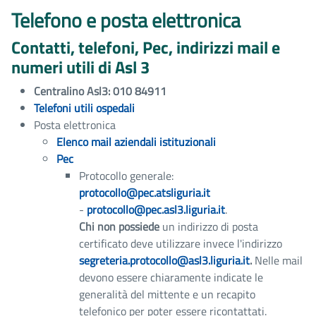
Telefono e posta elettronica
Contatti, telefoni, Pec, indirizzi mail e
numeri utili di Asl 3
Centralino Asl3: 010 84911
Telefoni utili ospedali
Posta elettronica
Elenco mail aziendali istituzionali
Pec
Protocollo generale:
protocollo@pec.atsliguria.it
-
protocollo@pec.asl3.liguria.it
.
Chi non possiede
un indirizzo di posta
certificato deve utilizzare invece l'indirizzo
segreteria.protocollo@asl3.liguria.it
.
Nelle mail
devono essere chiaramente indicate le
generalità del mittente e un recapito
telefonico per poter essere ricontattati.