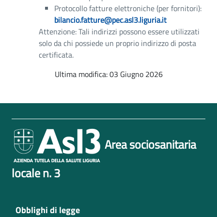
Protocollo fatture elettroniche (per fornitori):
bilancio.fatture@pec.asl3.liguria.it
Attenzione: Tali indirizzi possono essere utilizzati
solo da chi possiede un proprio indirizzo di posta
certificata.
Ultima modifica: 03 Giugno 2026
Area sociosanitaria
locale n. 3
Obblighi di legge