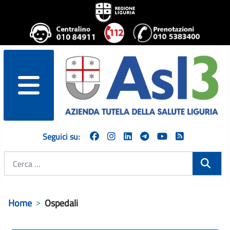
menu
Seguici su:
Cerca
Home
Ospedali