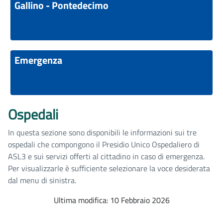
Gallino - Pontedecimo
Emergenza
Ospedali
In questa sezione sono disponibili le informazioni sui tre
ospedali che compongono il Presidio Unico Ospedaliero di
ASL3 e sui servizi offerti al cittadino in caso di emergenza.
Per visualizzarle è sufficiente selezionare la voce desiderata
dal menu di sinistra.
Ultima modifica: 10 Febbraio 2026