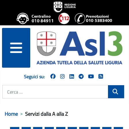
menu
Seguici su:
Cerca
Home
Servizi dalla A alla Z