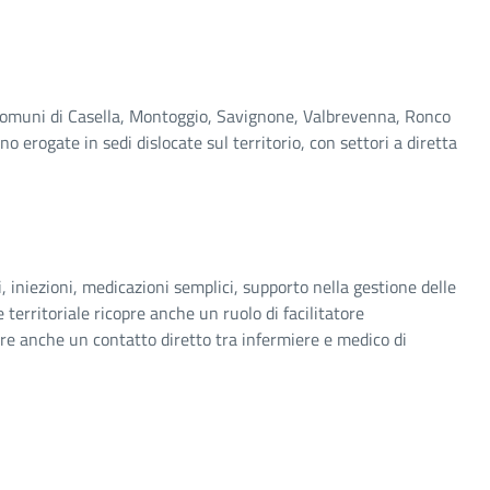
i Comuni di Casella, Montoggio, Savignone, Valbrevenna, Ronco
 erogate in sedi dislocate sul territorio, con settori a diretta
i, iniezioni, medicazioni semplici, supporto nella gestione delle
 territoriale ricopre anche un ruolo di facilitatore
oltre anche un contatto diretto tra infermiere e medico di