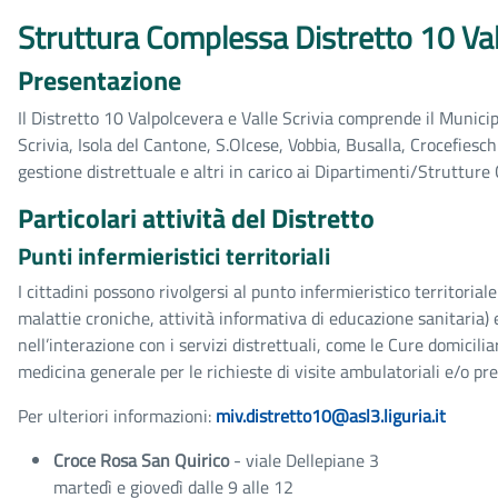
Struttura Complessa Distretto 10 Valp
Presentazione
Il Distretto 10 Valpolcevera e Valle Scrivia comprende il Munic
Scrivia, Isola del Cantone, S.Olcese, Vobbia, Busalla, Crocefiesc
gestione distrettuale e altri in carico ai Dipartimenti/Struttur
Particolari attività del Distretto
Punti infermieristici territoriali
I cittadini possono rivolgersi al punto infermieristico territoria
malattie croniche, attività informativa di educazione sanitaria) e
nell’interazione con i servizi distrettuali, come le Cure domicilia
medicina generale per le richieste di visite ambulatoriali e/o pre
Per ulteriori informazioni:
miv.distretto10@asl3.liguria.it
Croce Rosa San Quirico
- viale Dellepiane 3
martedì e giovedì dalle 9 alle 12