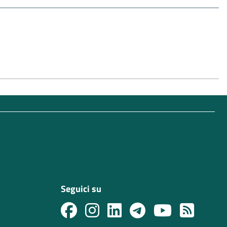
Seguici su