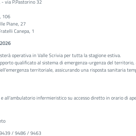
 - via P.Pastorino 32
i, 106
lle Piane, 27
Fratelli Canepa, 1
e 2026
terà operativa in Valle Scrivia per tutta la stagione estiva.
supporto qualificato al sistema di emergenza-urgenza del territorio
ell'emergenza territoriale, assicurando una risposta sanitaria tempe
e all'ambulatorio infermieristico su accesso diretto in orario di ap
eto
49 9439 / 9486 / 9463