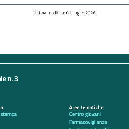
Ultima modifica: 01 Luglio 2026
le n. 3
pa
Aree tematiche
 stampa
Centro giovani
Farmacovigilanza