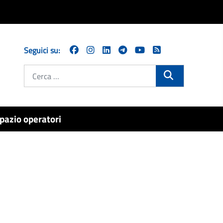
Seguici su:
Cerca
pazio operatori