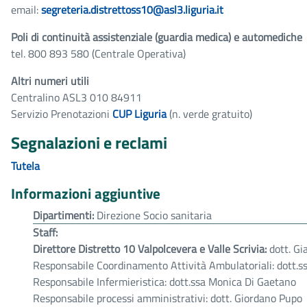
email:
segreteria.distrettoss10@asl3.liguria.it
Poli di continuità assistenziale (guardia medica) e automediche
tel. 800 893 580 (Centrale Operativa)
Altri numeri utili
Centralino ASL3 010 84911
Servizio Prenotazioni
CUP Liguria
(n. verde gratuito)
Segnalazioni e reclami
Tutela
Informazioni aggiuntive
Dipartimenti:
Direzione Socio sanitaria
Staff:
Direttore Distretto 10 Valpolcevera e Valle Scrivia:
dott. Gi
Responsabile Coordinamento Attività Ambulatoriali: dott.
Responsabile Infermieristica: dott.ssa Monica Di Gaetano
Responsabile processi amministrativi: dott. Giordano Pupo