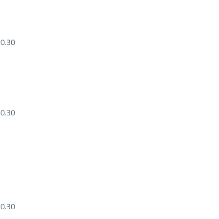
10.30
10.30
10.30