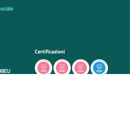
Sociale
Certificazioni
IB8EU