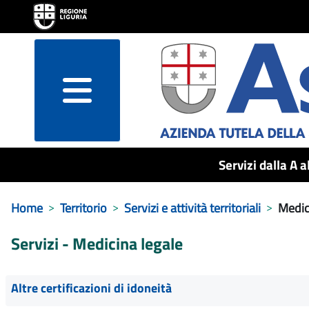
menu
Servizi dalla A a
Home
Territorio
Servizi e attività territoriali
Medic
Servizi - Medicina legale
Altre certificazioni di idoneità