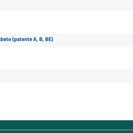
abete (patente A, B, BE)