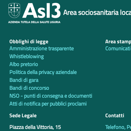
Area sociosanitaria loca
Obblighi di legge
Area stam
Amministrazione trasparente
Comunicati
Whistleblowing
Albo pretorio
Politica della privacy aziendale
Bandi di gara
Bandi di concorso
NSO - punti di consegna e documenti
Atti di notifica per pubblici proclami
Sede Legale
Contatti
Piazza della Vittoria, 15
Telefono, P