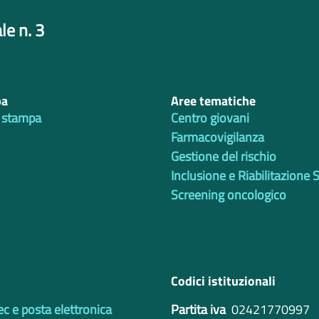
le n. 3
pa
Aree tematiche
 stampa
Centro giovani
Farmacovigilanza
Gestione del rischio
Inclusione e Riabilitazione 
Screening oncologico
Codici istituzionali
ec e posta elettronica
Partita iva
02421770997