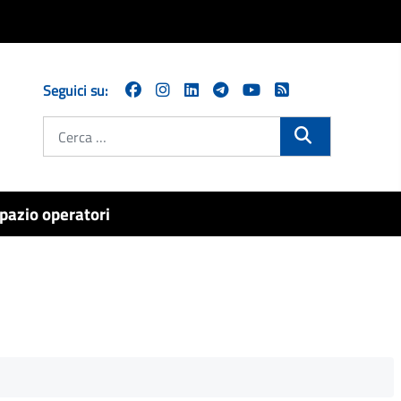
Seguici su:
Cerca
pazio operatori