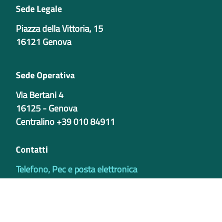
Sede Legale
Piazza della Vittoria, 15
16121 Genova
Sede Operativa
Via Bertani 4
16125 - Genova
Centralino +39 010 84911
Contatti
Telefono, Pec e posta elettronica
Codici istituzionali
Partita iva
02421770997