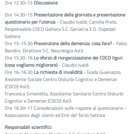
Ore 12.30-13
Discussione
Ore 14.30-15
Presentazione della giornata e presentazione
questionario per l’utenza
- Claudio Ivaldi; Camilla Prete,
Responsabile CDCD Galliera S.C. Geriatria E.O. Ospedali
Galliera
Ore 15-15.30
Prevenzione della demenza; cosa fare?
- Fabio
Bandini, Direttore S.C. Neurologia Asl3
Ore 15.30-16
Lo sforzo di riorganizzazione dei CDCD liguri
(cosa vogliamo migliorare)
- Claudio Ivaldi
Ore 16-16.30
La richiesta di invalidità
- Giada Guainazzo,
Assistente Sociale Centro Disturbi Cognitivi e Demenze
(CDCD) Asl3;
Francesca Simonetta, Assistente Sanitario Centro Disturbi
Cognitivi e Demenze (CDCD) Asl3
Ore 16.30-17 Considerazioni sulle risposte al questionario -
Associazioni degli utenti ed Enti del Terzo Settore
Responsabili scientifici: