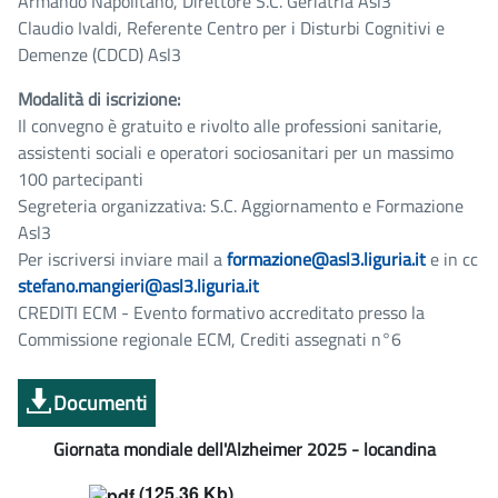
Armando Napolitano, Direttore S.C. Geriatria Asl3
Claudio Ivaldi, Referente Centro per i Disturbi Cognitivi e
Demenze (CDCD) Asl3
Modalità di iscrizione:
Il convegno è gratuito e rivolto alle professioni sanitarie,
assistenti sociali e operatori sociosanitari per un massimo
100 partecipanti
Segreteria organizzativa: S.C. Aggiornamento e Formazione
Asl3
Per iscriversi inviare mail a
formazione@asl3.liguria.it
e in cc
stefano.mangieri@asl3.liguria.it
CREDITI ECM - Evento formativo accreditato presso la
Commissione regionale ECM, Crediti assegnati n°6
Documenti
Giornata mondiale dell'Alzheimer 2025 - locandina
(125.36 Kb)