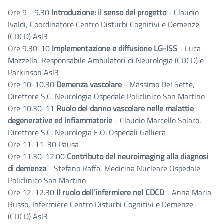
Ore 9 - 9.30
Introduzione: il senso del progetto
- Claudio
Ivaldi, Coordinatore Centro Disturbi Cognitivi e Demenze
(CDCD) Asl3
Ore 9.30-10
Implementazione e diffusione LG-ISS
- Luca
Mazzella, Responsabile Ambulatori di Neurologia (CDCD) e
Parkinson Asl3
Ore 10-10.30
Demenza vascolare
- Massimo Del Sette,
Direttore S.C. Neurologia Ospedale Policlinico San Martino
Ore 10.30-11
Ruolo del danno vascolare nelle malattie
degenerative ed infiammatorie
- Claudio Marcello Solaro,
Direttore S.C. Neurologia E.O. Ospedali Galliera
Ore 11-11-30 Pausa
Ore 11.30-12.00
Contributo del neuroimaging alla diagnosi
di demenza
- Stefano Raffa, Medicina Nucleare Ospedale
Policlinico San Martino
Ore 12-12.30
Il ruolo dell’infermiere nel CDCD
- Anna Maria
Russo, Infermiere Centro Disturbi Cognitivi e Demenze
(CDCD) Asl3