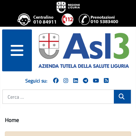
menu
Seguici su:
Cerca
Home