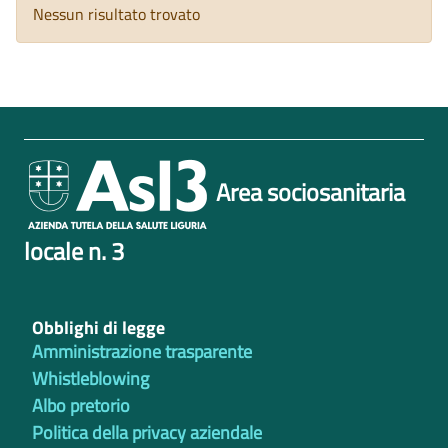
Nessun risultato trovato
Area sociosanitaria
locale n. 3
Obblighi di legge
Amministrazione trasparente
Whistleblowing
Albo pretorio
Politica della privacy aziendale