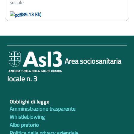
sociale
(85.13 Kb)
Area sociosanitaria
locale n. 3
Obblighi di legge
Amministrazione trasparente
Whistleblowing
Albo pretorio
Politica della privacy aziendale