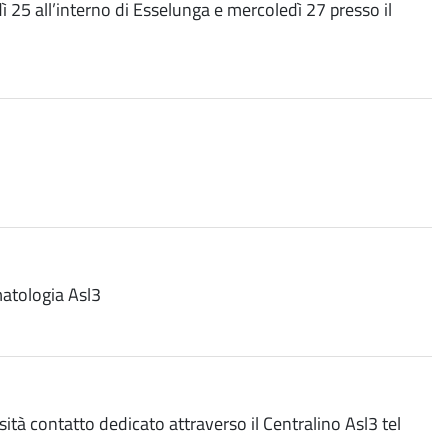
dì 25 all’interno di Esselunga e mercoledì 27 presso il
matologia Asl3
sità contatto dedicato attraverso il Centralino Asl3 tel