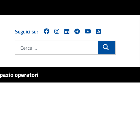
Seguici su:
Cerca
pazio operatori