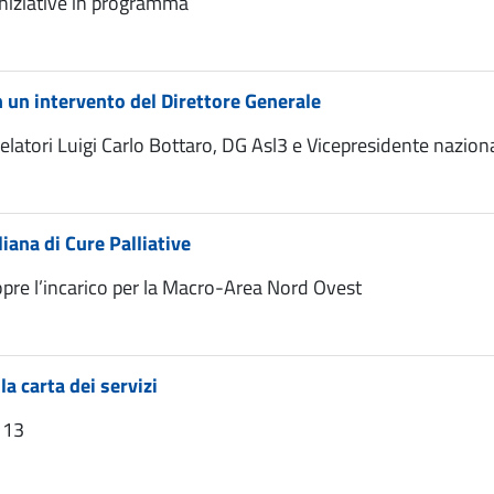
iniziative in programma
 un intervento del Direttore Generale
i relatori Luigi Carlo Bottaro, DG Asl3 e Vicepresidente nazion
liana di Cure Palliative
copre l’incarico per la Macro-Area Nord Ovest
 carta dei servizi
o 13