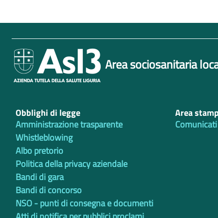
Area sociosanitaria loca
Obblighi di legge
Area stam
Amministrazione trasparente
Comunicati
Whistleblowing
Albo pretorio
Politica della privacy aziendale
Bandi di gara
Bandi di concorso
NSO - punti di consegna e documenti
Atti di notifica per pubblici proclami