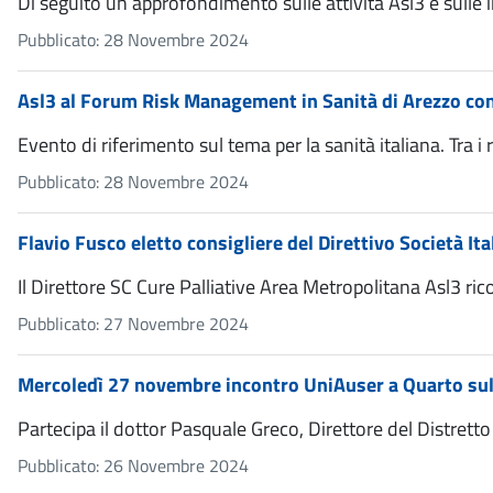
Di seguito un approfondimento sulle attività Asl3 e sulle 
Pubblicato: 28 Novembre 2024
Asl3 al Forum Risk Management in Sanità di Arezzo con
Evento di riferimento sul tema per la sanità italiana. Tra 
Pubblicato: 28 Novembre 2024
Flavio Fusco eletto consigliere del Direttivo Società Ita
Il Direttore SC Cure Palliative Area Metropolitana Asl3 ri
Pubblicato: 27 Novembre 2024
Mercoledì 27 novembre incontro UniAuser a Quarto sulla
Partecipa il dottor Pasquale Greco, Direttore del Distrett
Pubblicato: 26 Novembre 2024