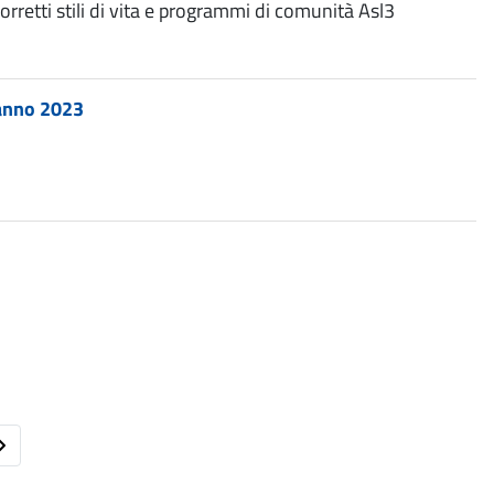
rretti stili di vita e programmi di comunità Asl3
’anno 2023