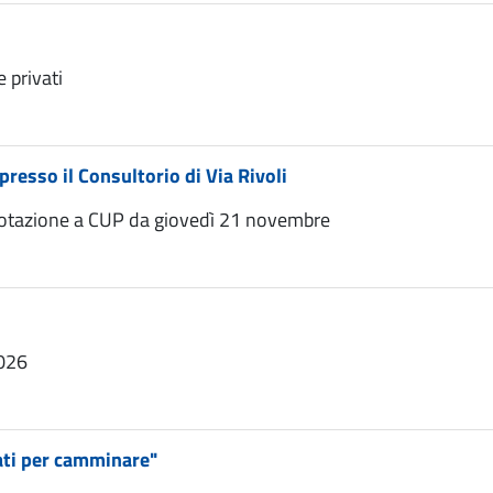
e privati
resso il Consultorio di Via Rivoli
renotazione a CUP da giovedì 21 novembre
2026
ati per camminare"