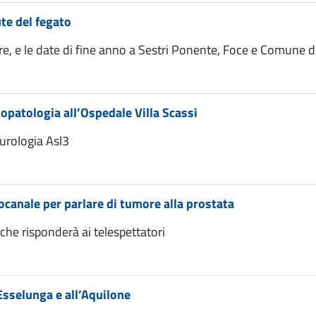
ute del fegato
e, e le date di fine anno a Sestri Ponente, Foce e Comune di
opatologia all’Ospedale Villa Scassi
eurologia Asl3
canale per parlare di tumore alla prostata
che risponderà ai telespettatori
Esselunga e all’Aquilone