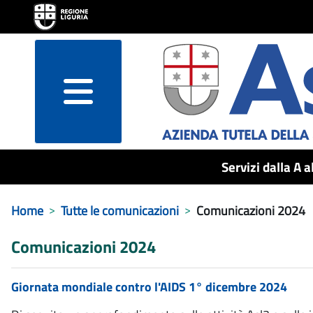
menu
Servizi dalla A a
Home
Tutte le comunicazioni
Comunicazioni 2024
Comunicazioni 2024
Giornata mondiale contro l'AIDS 1° dicembre 2024