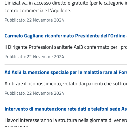
L'iniziativa, in accesso diretto e gratuito (per le categori
centro commerciale L’Aquilone.
Pubblicato: 22 Novembre 2024
Carmelo Gagliano riconfermato Presidente dell’Ordine d
Il Dirigente Professioni sanitarie Asl3 confermato per i pr
Pubblicato: 22 Novembre 2024
Ad Asl3 la menzione speciale per le malattie rare al Fo
A ritirare il riconoscimento, votato dai pazienti che soffr
Pubblicato: 22 Novembre 2024
Intervento di manutenzione rete dati e telefoni sede A
I lavori interesseranno la struttura nella giornata di vene