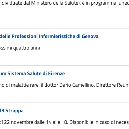
e individuate dal Ministero della Salute), è in programma lune
elle Professioni Infermieristiche di Genova
ossimi quattro anni
rum Sistema Salute di Firenze
ono di malattie rare, il dottor Dario Camellino, Direttore Reu
sl3 Struppa
rdì 22 novembre dalle 14 alle 18. Disponibile in caso di neces