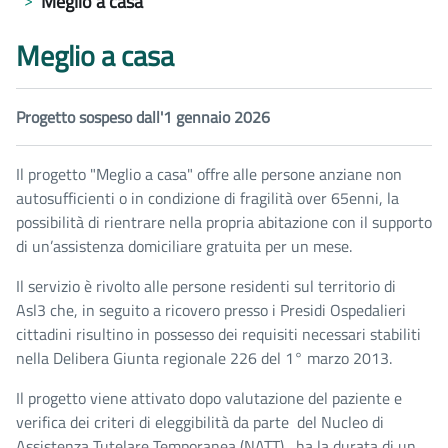
Meglio a casa
Meglio a casa
Progetto sospeso dall'1 gennaio 2026
Il progetto "Meglio a casa" offre alle persone anziane non
autosufficienti o in condizione di fragilità over 65enni, la
possibilità di rientrare nella propria abitazione con il supporto
di un’assistenza domiciliare gratuita per un mese.
Il servizio è rivolto alle persone residenti sul territorio di
Asl3 che, in seguito a ricovero presso i Presidi Ospedalieri
cittadini risultino in possesso dei requisiti necessari stabiliti
nella Delibera Giunta regionale 226 del 1° marzo 2013.
Il progetto viene attivato dopo valutazione del paziente e
verifica dei criteri di eleggibilità da parte del Nucleo di
Assistenza Tutelare Temporanea (NATT), ha la durata di un