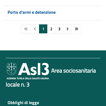
Porto d'armi e detenzione
1
2
3
Area sociosanitaria
locale n. 3
Obblighi di legge