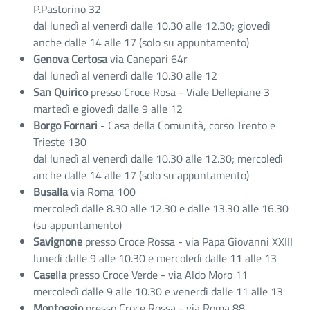
P.Pastorino 32
dal lunedì al venerdì dalle 10.30 alle 12.30; giovedì
anche dalle 14 alle 17 (solo su appuntamento)
Genova Certosa
via Canepari 64r
dal lunedì al venerdì dalle 10.30 alle 12
San Quirico
presso Croce Rosa - Viale Dellepiane 3
martedì e giovedì dalle 9 alle 12
Borgo Fornari
- Casa della Comunità,
corso Trento e
Trieste 130
dal lunedì al venerdì dalle 10.30 alle 12.30; mercoledì
anche dalle 14 alle 17 (solo su appuntamento)
Busalla
via Roma 100
mercoledì dalle 8.30 alle 12.30 e dalle 13.30 alle 16.30
(su appuntamento)
Savignone
presso Croce Rossa - via Papa Giovanni XXIII
lunedì dalle 9 alle 10.30 e mercoledì dalle 11 alle 13
Casella
presso Croce Verde - via Aldo Moro 11
mercoledì dalle 9 alle 10.30 e venerdì dalle 11 alle 13
Montoggio
presso Croce Rossa - via Roma 88