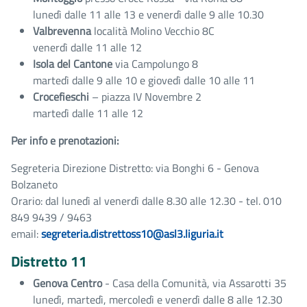
lunedì dalle 11 alle 13 e venerdì dalle 9 alle 10.30
Valbrevenna
località Molino Vecchio 8C
venerdì dalle 11 alle 12
Isola del Cantone
via Campolungo 8
martedì dalle 9 alle 10 e giovedì dalle 10 alle 11
Crocefieschi
– piazza IV Novembre 2
martedì dalle 11 alle 12
Per info e prenotazioni:
Segreteria Direzione Distretto: via Bonghi 6 - Genova
Bolzaneto
Orario: dal lunedì al venerdì dalle 8.30 alle 12.30 - tel. 010
849 9439 / 9463
email:
segreteria.distrettoss10@asl3.liguria.it
Distretto 11
Genova Centro
- Casa della Comunità, via Assarotti 35
lunedì, martedì, mercoledì e venerdì dalle 8 alle 12.30