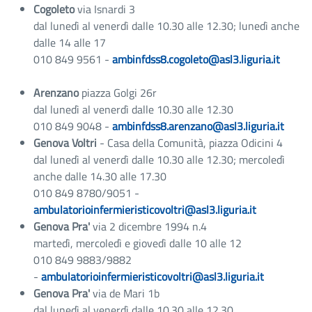
Cogoleto
via Isnardi 3
dal lunedì al venerdì dalle 10.30 alle 12.30; lunedì anche
dalle 14 alle 17
010 849 9561 -
ambinfdss8.cogoleto@asl3.liguria.it
Arenzano
piazza Golgi 26r
dal lunedì al venerdì dalle 10.30 alle 12.30
010 849 9048 -
ambinfdss8.arenzano@asl3.liguria.it
Genova Voltri
- Casa della Comunità, piazza Odicini 4
dal lunedì al venerdì dalle 10.30 alle 12.30; mercoledì
anche dalle 14.30 alle 17.30
010 849 8780/9051 -
ambulatorioinfermieristicovoltri@asl3.liguria.it
Genova Pra'
via 2 dicembre 1994 n.4
martedì, mercoledì e giovedì dalle 10 alle 12
010 849 9883/9882
-
ambulatorioinfermieristicovoltri@asl3.liguria.it
Genova Pra'
via de Mari 1b
dal lunedì al venerdì dalle 10.30 alle 12.30