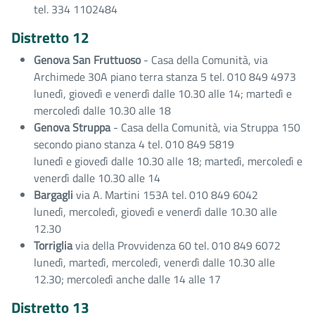
tel. 334 1102484
Distretto 12
Genova San Fruttuoso
- Casa della Comunità, via
Archimede 30A piano terra stanza 5 tel. 010 849 4973
lunedì, giovedì e venerdì dalle 10.30 alle 14; martedì e
mercoledì dalle 10.30 alle 18
Genova Struppa
- Casa della Comunità, via Struppa 150
secondo piano stanza 4 tel. 010 849 5819
lunedì e giovedì dalle 10.30 alle 18; martedì, mercoledì e
venerdì dalle 10.30 alle 14
Bargagli
via A. Martini 153A tel. 010 849 6042
lunedì, mercoledì, giovedì e venerdì dalle 10.30 alle
12.30
Torriglia
via della Provvidenza 60 tel. 010 849 6072
lunedì, martedì, mercoledì, venerdì dalle 10.30 alle
12.30; mercoledì anche dalle 14 alle 17
Distretto 13