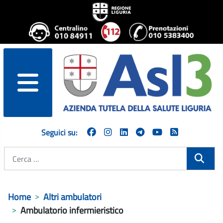
menu
Seguici su:
Cerca
Home
Altri ambulatori
Ambulatorio infermieristico