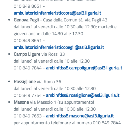
010 849 8651 -
ambulatorioinfermieristicopra@asl3.liguria.it
Genova Pegli
- Casa della Comunità, via Pegli 43
dal lunedì al venerdì dalle 10.30 alle 12.30; martedì e
giovedì anche dalle 14.30 alle 17.30
010 849 8651 -
ambulatorioinfermieristicopegli@asl3.liguria.it
Campo Ligure
via Rossi 33
dal lunedì al venerdì dalle 10 alle 12.30
010 849 7844 -
ambinfdss8.campoligure@asl3.liguria.it
Rossiglione
via Roma 36
dal lunedì al venerdì dalle 10.30 alle 12.30
010 849 7754 -
ambinfdss8.rossiglione@asl3.liguria.it
Masone
via Massolo 1 (su appuntamento)
dal lunedì al venerdì dalle 10.30 alle 12.30
010 849 7653 -
ambinfdss8.masone@asl3.liguria.it
per appuntamento telefonare al numero 010 849 7844