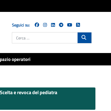
Seguici su:
Cerca
pazio operatori
Scelta e revoca del pediatra