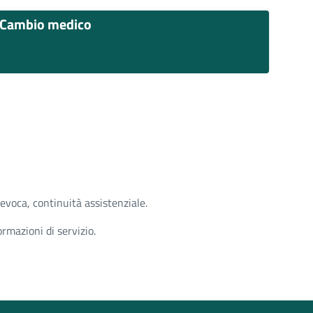
Cambio medico
 revoca, continuità assistenziale.
rmazioni di servizio.