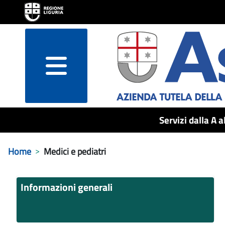
menu
Servizi dalla A a
Home
Medici e pediatri
Informazioni generali