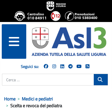
menu
Seguici su:
Cerca
Home
Medici e pediatri
Scelta e revoca del pediatra