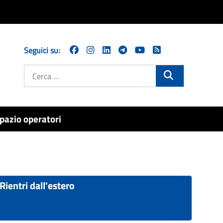
Seguici su:
Cerca
pazio operatori
Rientri dall'estero