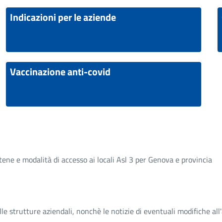
Indicazioni per le aziende
Vaccinazione anti-covid
ne e modalità di accesso ai locali Asl 3 per Genova e provincia
lle strutture aziendali, nonchè le notizie di eventuali modifiche all'