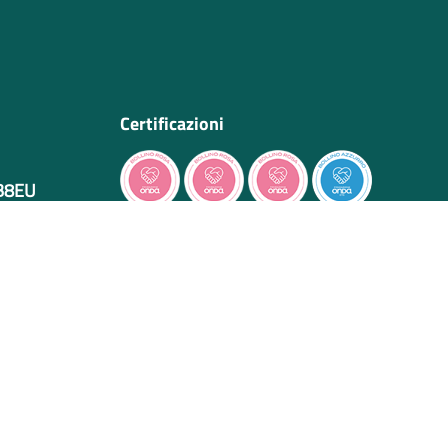
Certificazioni
IB8EU
cessibilità