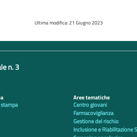
Ultima modifica: 21 Giugno 2023
le n. 3
pa
Aree tematiche
 stampa
Centro giovani
Farmacovigilanza
Gestione del rischio
Inclusione e Riabilitazione 