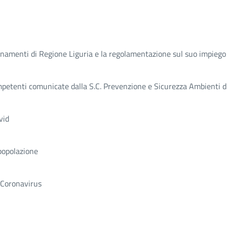
giornamenti di Regione Liguria e la regolamentazione sul suo impiego 
competenti comunicate dalla S.C. Prevenzione e Sicurezza Ambienti 
vid
 popolazione
l Coronavirus