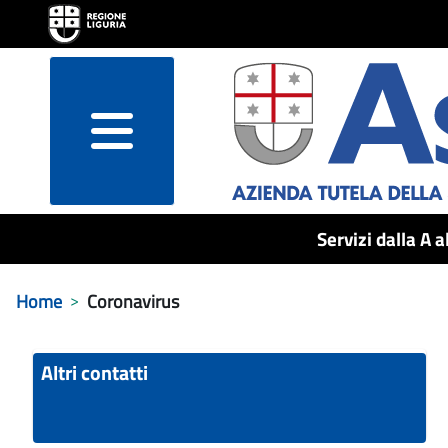
menu
Servizi dalla A a
Home
Coronavirus
Altri contatti