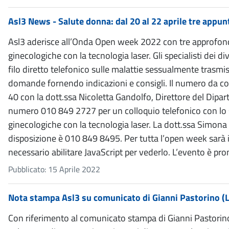
Asl3 News - Salute donna: dal 20 al 22 aprile tre appunt
Asl3 aderisce all’Onda Open week 2022 con tre approfond
ginecologiche con la tecnologia laser. Gli specialisti dei 
filo diretto telefonico sulle malattie sessualmente trasm
domande fornendo indicazioni e consigli. Il numero da c
40 con la dott.ssa Nicoletta Gandolfo, Direttore del Dipar
numero 010 849 2727 per un colloquio telefonico con lo spe
ginecologiche con la tecnologia laser. La dott.ssa Simona Z
disposizione è 010 849 8495. Per tutta l’open week sarà in
necessario abilitare JavaScript per vederlo. L’evento è 
Pubblicato: 15 Aprile 2022
Nota stampa Asl3 su comunicato di Gianni Pastorino (L
Con riferimento al comunicato stampa di Gianni Pastorino 