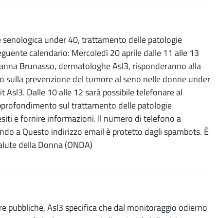
 senologica under 40, trattamento delle patologie
seguente calendario: Mercoledì 20 aprile dalle 11 alle 13
Giovanna Brunasso, dermatologhe Asl3, risponderanno alla
o sulla prevenzione del tumore al seno nelle donne under
Asl3. Dalle 10 alle 12 sarà possibile telefonare al
 approfondimento sul trattamento delle patologie
siti e fornire informazioni. Il numero di telefono a
vendo a Questo indirizzo email è protetto dagli spambots. È
 Salute della Donna (ONDA)
re pubbliche, Asl3 specifica che dal monitoraggio odierno