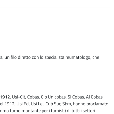
un filo diretto con lo specialista reumatologo, che
1912, Usi-Cit, Cobas, Cib Unicobas, Si Cobas, Al Cobas,
 nel 1912, Usi Ed, Usi Lel, Cub Sur, Sbm, hanno proclamato
imo turno montante per i turnisti) di tutti i settori