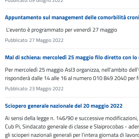
Pubblicato: 09 Giugno 2022
Appuntamento sul management delle comorbilità cronic
L'evento è programmato per venerdì 27 maggio
Pubblicato: 27 Maggio 2022
Mal di schiena: mercoledì 25 maggio filo diretto con l
Per mercoledì 25 maggio Asl3 organizza, nell’ambito dell
risponderà dalle 14 alle 16 al numero 010 849 2040 per fo
Pubblicato: 23 Maggio 2022
Sciopero generale nazionale del 20 maggio 2022
Ai sensi della legge n. 146/90 e successive modificazioni,
Cub Pi, Sindacato generale di classe e Slaiprocobas - ade
gli scioperi nazionali generali per l’intera giornata di lav