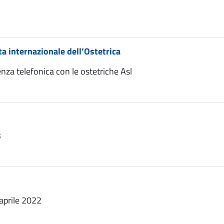
ta internazionale dell’Ostetrica
enza telefonica con le ostetriche Asl
3
 aprile 2022