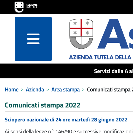
menu
Servizi dalla A a
Home
Azienda
Area stampa
Comunicati stampa
Comunicati stampa 2022
Sciopero nazionale di 24 ore martedì 28 giugno 2022
Ai sensi della legge n° 146/90 e successive modificazioni