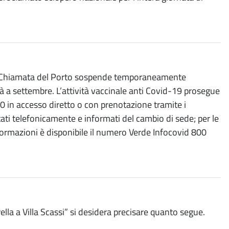
Sala Chiamata del Porto sospende temporaneamente
tà a settembre. L’attività vaccinale anti Covid-19 prosegue
30 in accesso diretto o con prenotazione tramite i
tati telefonicamente e informati del cambio di sede; per le
 informazioni è disponibile il numero Verde Infocovid 800
rella a Villa Scassi” si desidera precisare quanto segue.