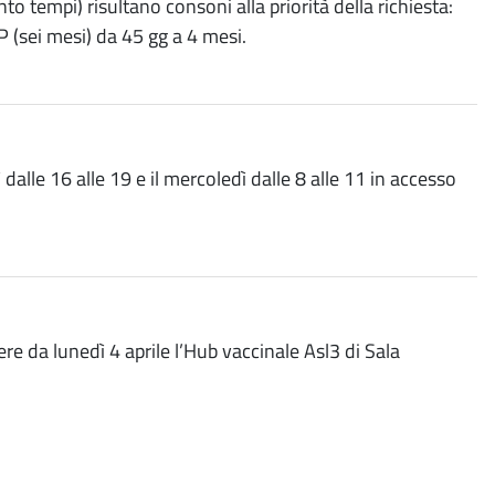
o tempi) risultano consoni alla priorità della richiesta:
P (sei mesi) da 45 gg a 4 mesi.
 dalle 16 alle 19 e il mercoledì dalle 8 alle 11 in accesso
re da lunedì 4 aprile l’Hub vaccinale Asl3 di Sala