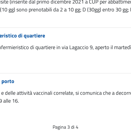
visite (inserite dal primo dicembre 2021 a CUP per abbattiment
B (10 gg) sono prenotabili da 2 a 10 gg; D (30gg) entro 30 gg; 
ristico di quartiere
fermieristico di quartiere in via Lagaccio 9, aperto il martedì
l porto
delle attività vaccinali correlate, si comunica che a decorre
 alle 16.
Pagina 3 di 4