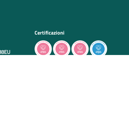
Certificazioni
IB8EU
cessibilità