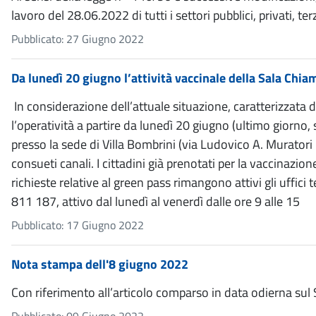
lavoro del 28.06.2022 di tutti i settori pubblici, privati, t
Pubblicato: 27 Giugno 2022
Da lunedì 20 giugno l’attività vaccinale della Sala Chi
In considerazione dell’attuale situazione, caratterizzat
l’operatività a partire da lunedì 20 giugno (ultimo giorno
presso la sede di Villa Bombrini (via Ludovico A. Muratori 
consueti canali. I cittadini già prenotati per la vaccinaz
richieste relative al green pass rimangono attivi gli uffici
811 187, attivo dal lunedì al venerdì dalle ore 9 alle 15
Pubblicato: 17 Giugno 2022
Nota stampa dell'8 giugno 2022
Con riferimento all’articolo comparso in data odierna sul Se