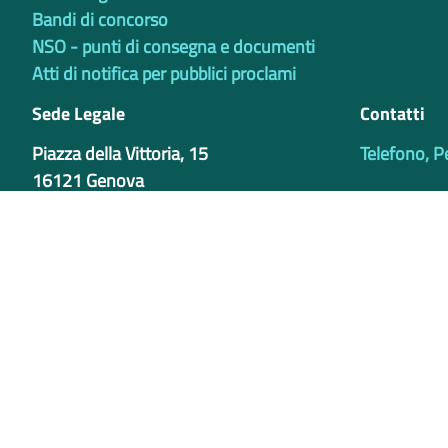
Bandi di concorso
NSO - punti di consegna e documenti
Atti di notifica per pubblici proclami
Sede Legale
Contatti
Piazza della Vittoria, 15
Telefono, P
16121 Genova
Sede Operativa
Via Bertani 4
16125 - Genova
Centralino +39 010 84911
Credits