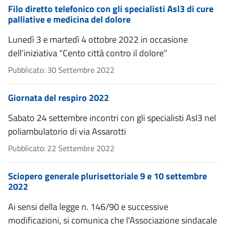
Filo diretto telefonico con gli specialisti Asl3 di cure
palliative e medicina del dolore
Lunedì 3 e martedì 4 ottobre 2022 in occasione
dell’iniziativa “Cento città contro il dolore”
Pubblicato: 30 Settembre 2022
Giornata del respiro 2022
Sabato 24 settembre incontri con gli specialisti Asl3 nel
poliambulatorio di via Assarotti
Pubblicato: 22 Settembre 2022
Sciopero generale plurisettoriale 9 e 10 settembre
2022
Ai sensi della legge n. 146/90 e successive
modificazioni, si comunica che l'Associazione sindacale