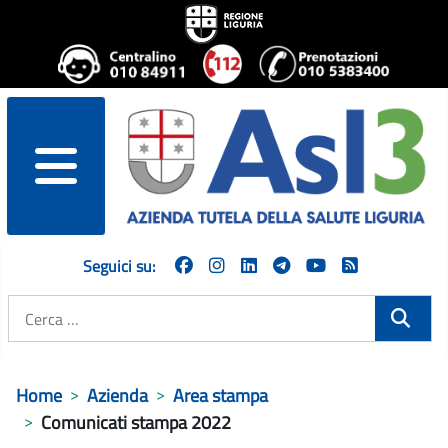
menu
Seguici su:
Cerca
Home
Azienda
Area stampa
Comunicati stampa 2022