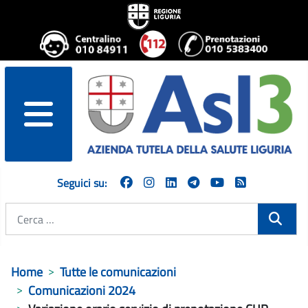
menu
Seguici su:
Cerca
Home
Tutte le comunicazioni
Comunicazioni 2024