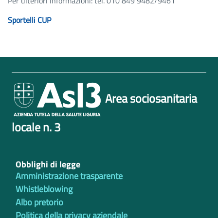
Per ulteriori informazioni: tel. 010 849 9482/9461
Sportelli CUP
Area sociosanitaria
locale n. 3
Obblighi di legge
Amministrazione trasparente
Whistleblowing
Albo pretorio
Politica della privacy aziendale