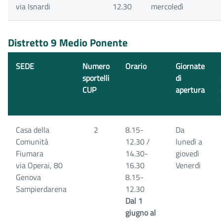
via Isnardi
12.30
mercoledì
Distretto 9 Medio Ponente
SEDE
Numero
Orario
Giornate
sportelli
di
CUP
apertura
Casa della
2
8.15-
Da
Comunità
12.30 /
lunedì a
Fiumara
14.30-
giovedì
via Operai, 80
16.30
Venerdì
Genova
8.15-
Sampierdarena
12.30
Dal 1
giugno al