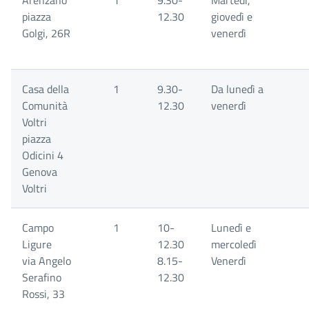
Arenzano
1
9.30-
Martedì,
piazza
12.30
giovedì e
Golgi, 26R
venerdì
Casa della
1
9.30-
Da lunedì a
Comunità
12.30
venerdì
Voltri
piazza
Odicini 4
Genova
Voltri
Campo
1
10-
Lunedì e
Ligure
12.30
mercoledì
via Angelo
8.15-
Venerdì
Serafino
12.30
Rossi, 33