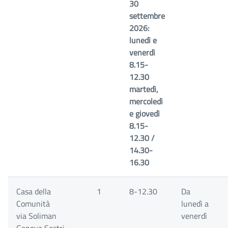
30
settembre
2026:
lunedì e
venerdì
8.15-
12.30
martedì,
mercoledì
e giovedì
8.15-
12.30 /
14.30-
16.30
Casa della
1
8-12.30
Da
Comunità
lunedì a
via Soliman
venerdì