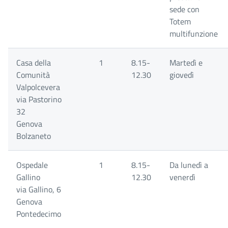
sede con
Totem
multifunzione
Casa della
1
8.15-
Martedì e
Comunità
12.30
giovedì
Valpolcevera
via Pastorino
32
Genova
Bolzaneto
Ospedale
1
8.15-
Da lunedì a
Gallino
12.30
venerdì
via Gallino, 6
Genova
Pontedecimo