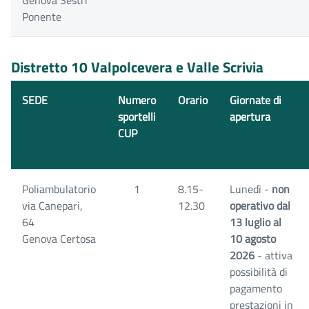
Genova Sestri
Ponente
Distretto 10 Valpolcevera e Valle Scrivia
SEDE
Numero
Orario
Giornate di
sportelli
apertura
CUP
Poliambulatorio
1
8.15-
Lunedì -
non
via Canepari,
12.30
operativo dal
64
13 luglio al
Genova Certosa
10 agosto
2026
- attiva
possibilità di
pagamento
prestazioni in