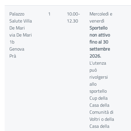
Palazzo
1
10.00-
Mercoledì e
Salute Villa
12.30
venerdì
De Mari
Sportello
via De Mari
non attivo
1b
fino al 30
Genova
settembre
Prà
2026.
L'utenza
può
rivolgersi
allo
sportello
Cup della
Casa della
Comunità di
Voltri o della
Casa della