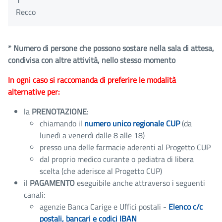
1
Recco
* Numero di persone che possono sostare nella sala di attesa,
condivisa con altre attività, nello stesso momento
In ogni caso si raccomanda di preferire le modalità
alternative per:
la
PRENOTAZIONE
:
chiamando il
numero unico regionale CUP
(da
lunedì a venerdì dalle 8 alle 18)
presso una delle farmacie aderenti al Progetto CUP
dal proprio medico curante o pediatra di libera
scelta (che aderisce al Progetto CUP)
il
PAGAMENTO
eseguibile anche attraverso i seguenti
canali:
agenzie Banca Carige e Uffici postali -
Elenco c/c
postali, bancari e codici IBAN