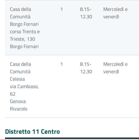
Casa della
1
8.15-
Mercoledì e
Comunità
12.30
venerdì
Borgo Fornari
corso Trento e
Trieste, 130
Borgo Fornari
Casa della
1
8.15-
Mercoledì e
Comunità
12.30
venerdì
Celesia
via Cambiaso,
62
Genova
Rivarolo
Distretto 11 Centro