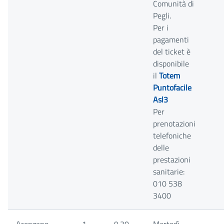
Comunità di
Pegli.
Per i
pagamenti
del ticket è
disponibile
il
Totem
Puntofacile
Asl3
Per
prenotazioni
telefoniche
delle
prestazioni
sanitarie:
010 538
3400