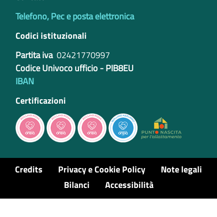
Telefono, Pec e posta elettronica
Codici istituzionali
Partita iva
02421770997
Codice Univoco ufficio - PIB8EU
IBAN
Certificazioni
Credits
Privacy e Cookie Policy
Note legali
Bilanci
Accessibilità