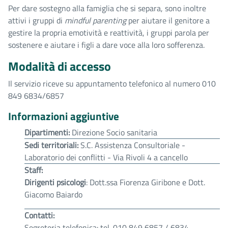
Per dare sostegno alla famiglia che si separa, sono inoltre
attivi i gruppi di
mindful parenting
per aiutare il genitore a
gestire la propria emotività e reattività, i gruppi parola per
sostenere e aiutare i figli a dare voce alla loro sofferenza.
Modalità di accesso
Il servizio riceve su appuntamento telefonico al numero 010
849 6834/6857
Informazioni aggiuntive
Dipartimenti:
Direzione Socio sanitaria
Sedi territoriali:
S.C. Assistenza Consultoriale -
Laboratorio dei conflitti - Via Rivoli 4 a cancello
Staff:
Dirigenti psicologi
: Dott.ssa Fiorenza Giribone e Dott.
Giacomo Baiardo
Contatti:
Segreteria telefonica: tel. 010 849 6857 / 6834