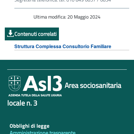
Ultima modifica: 20 Maggio 2024
Contenuti correlati
Struttura Complessa Consultorio Familiare
Area sociosanitaria
locale n. 3
Obblighi di legge
Amministrazione trasparente