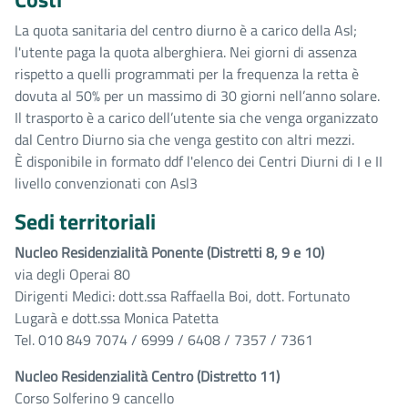
La quota sanitaria del centro diurno è a carico della Asl;
l'utente paga la quota alberghiera. Nei giorni di assenza
rispetto a quelli programmati per la frequenza la retta è
dovuta al 50% per un massimo di 30 giorni nell’anno solare.
Il trasporto è a carico dell’utente sia che venga organizzato
dal Centro Diurno sia che venga gestito con altri mezzi.
È disponibile in formato ddf l'elenco dei Centri Diurni di I e II
livello convenzionati con Asl3
Sedi territoriali
Nucleo Residenzialità Ponente (Distretti 8, 9 e 10)
via degli Operai 80
Dirigenti Medici: dott.ssa Raffaella Boi, dott. Fortunato
Lugarà e dott.ssa Monica Patetta
Tel. 010 849 7074 / 6999 / 6408 / 7357 / 7361
Nucleo Residenzialità Centro (Distretto 11)
Corso Solferino 9 cancello