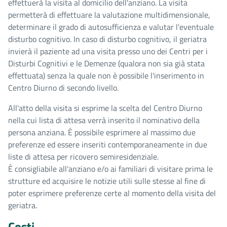
effettuerà la visita al domicilio dell'anziano. La visita
permetterà di effettuare la valutazione multidimensionale,
determinare il grado di autosufficienza e valutar l'eventuale
disturbo cognitivo. In caso di disturbo cognitivo, il geriatra
invierà il paziente ad una visita presso uno dei Centri per i
Disturbi Cognitivi e le Demenze (qualora non sia già stata
effettuata) senza la quale non è possibile l'inserimento in
Centro Diurno di secondo livello.
All'atto della visita si esprime la scelta del Centro Diurno
nella cui lista di attesa verrà inserito il nominativo della
persona anziana. É possibile esprimere al massimo due
preferenze ed essere inseriti contemporaneamente in due
liste di attesa per ricovero semiresidenziale.
È consigliabile all'anziano e/o ai familiari di visitare prima le
strutture ed acquisire le notizie utili sulle stesse al fine di
poter esprimere preferenze certe al momento della visita del
geriatra.
Costi