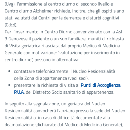
(Uvg), l'ammissione al centro diurno di secondo livello e
Centro diurno Alzheimer richiede, inoltre, che gli ospiti siano
stati valutati dai Centri per le demenze e disturbi cognitivi
(Cdcd).
Per l'inserimento in Centro Diurno convenzionato con la Asl
3 Genovese il paziente o un suo familiare, muniti di richiesta
di Visita geriatrica rilasciata dal proprio Medico di Medicina
Generale con motivazione: “valutazione per inserimento in
centro diurno”, possono in alternativa:
contattare telefonicamente il Nucleo Residenzialità
della Zona di appartenenza (vedi sedi),
presentare la richiesta di visita ai
Punti di Accoglienza
P.U.A
. del Distretto Socio sanitario di appartenenza.
In seguito alla segnalazione, un geriatra del Nucleo
Residenzialità convocherà l’anziano presso la sede del Nucleo
Residenzialità o, in caso di difficoltà documentate alla
deambulazione (dichiarate dal Medico di Medicina Generale),