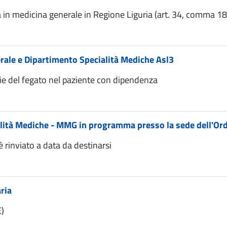
ca in medicina generale in Regione Liguria (art. 34, comma
nerale e Dipartimento Specialità Mediche Asl3
e del fegato nel paziente con dipendenza
alità Mediche - MMG in programma presso la sede dell'Ord
è rinviato a data da destinarsi
ria
E)