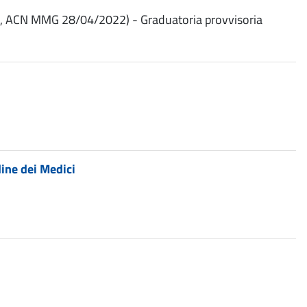
 18, ACN MMG 28/04/2022) - Graduatoria provvisoria
ine dei Medici