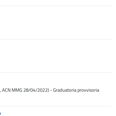
 18, ACN MMG 28/04/2022) - Graduatoria provvisoria
a