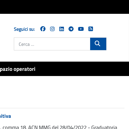
Seguici su:
Cerca
pazio operatori
nitiva
rt. 34, comma 18, ACN MMG del 28/04/2022 - Graduatoria