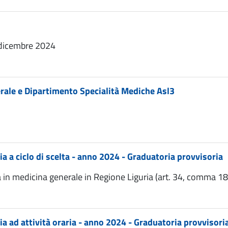
1 dicembre 2024
nerale e Dipartimento Specialità Mediche Asl3
ia a ciclo di scelta - anno 2024 - Graduatoria provvisoria
ca in medicina generale in Regione Liguria (art. 34, comma
ia ad attività oraria - anno 2024 - Graduatoria provvisori