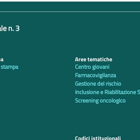
le n. 3
pa
Aree tematiche
 stampa
Centro giovani
Farmacovigilanza
Gestione del rischio
Inclusione e Riabilitazione 
Screening oncologico
Codici istituzionali