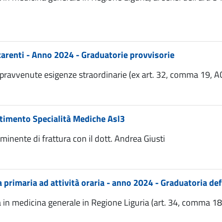
i carenti - Anno 2024 - Graduatorie provvisorie
opravvenute esigenze straordinarie (ex art. 32, comma 19, 
artimento Specialità Mediche Asl3
nente di frattura con il dott. Andrea Giusti
a primaria ad attività oraria - anno 2024 - Graduatoria def
ca in medicina generale in Regione Liguria (art. 34, comma