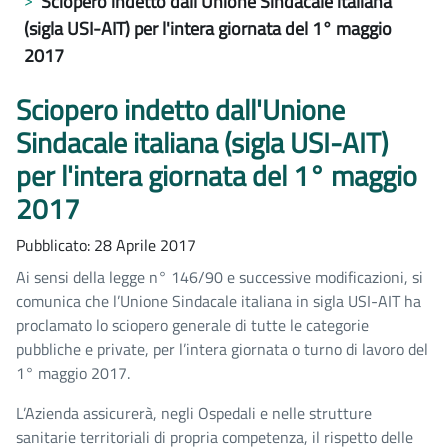
Sciopero indetto dall'Unione Sindacale italiana
(sigla USI-AIT) per l'intera giornata del 1° maggio
2017
Sciopero indetto dall'Unione
Sindacale italiana (sigla USI-AIT)
per l'intera giornata del 1° maggio
2017
Pubblicato: 28 Aprile 2017
Ai sensi della legge n° 146/90 e successive modificazioni, si
comunica che l’Unione Sindacale italiana in sigla USI-AIT ha
proclamato lo sciopero generale di tutte le categorie
pubbliche e private, per l’intera giornata o turno di lavoro del
1° maggio 2017.
L’Azienda assicurerà, negli Ospedali e nelle strutture
sanitarie territoriali di propria competenza, il rispetto delle