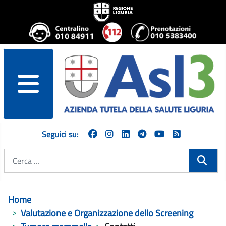
menu
Seguici su:
Cerca
Home
Valutazione e Organizzazione dello Screening