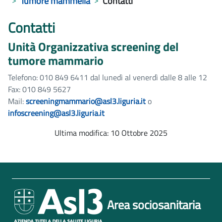
Tumore mammella
Contatti
Contatti
Unità Organizzativa screening del
tumore mammario
Telefono: 010 849 6411 dal lunedì al venerdì dalle 8 alle 12
Fax: 010 849 5627
Mail:
screeningmammario@asl3.liguria.it
o
infoscreening@asl3.liguria.it
Ultima modifica: 10 Ottobre 2025
Area sociosanitaria