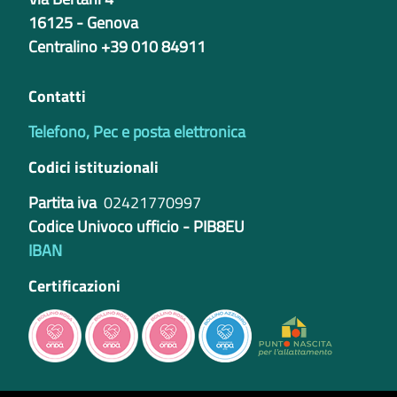
16125 - Genova
Centralino +39 010 84911
Contatti
Telefono, Pec e posta elettronica
Codici istituzionali
Partita iva
02421770997
Codice Univoco ufficio - PIB8EU
IBAN
Certificazioni