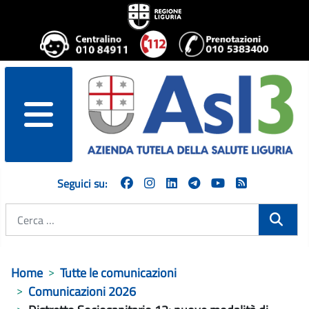
menu
Seguici su:
Cerca
Home
Tutte le comunicazioni
Comunicazioni 2026