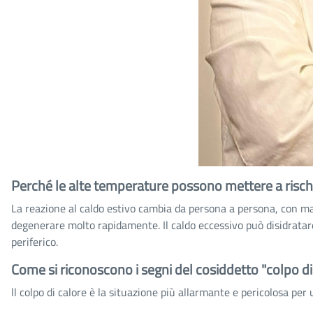
Perché le alte temperature possono mettere a rischio
La reazione al caldo estivo cambia da persona a persona, con magg
degenerare molto rapidamente. Il caldo eccessivo può disidratare
periferico.
Come si riconoscono i segni del cosiddetto "colpo di
ll colpo di calore è la situazione più allarmante e pericolosa p