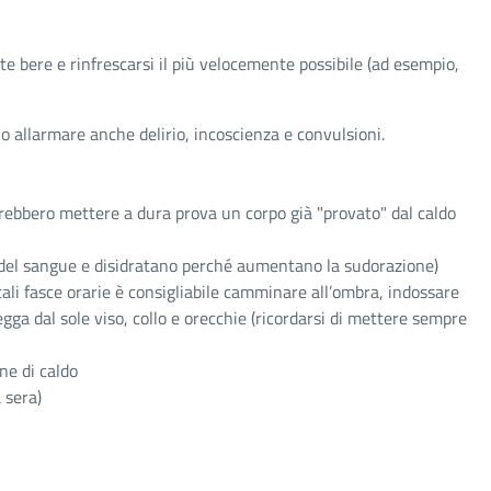
e bere e rinfrescarsi il più velocemente possibile (ad esempio,
o allarmare anche delirio, incoscienza e convulsioni.
otrebbero mettere a dura prova un corpo già "provato" dal caldo
 del sangue e disidratano perché aumentano la sudorazione)
 tali fasce orarie è consigliabile camminare all’ombra, indossare
tegga dal sole viso, collo e orecchie (ricordarsi di mettere sempre
ne di caldo
 sera)