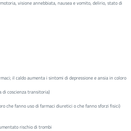
toria, visione annebbiata, nausea e vomito, delirio, stato di
rmaci; il caldo aumenta i sintomi di depressione e ansia in coloro
 di coscienza transitoria)
ro che fanno uso di farmaci diuretici o che fanno sforzi fisici)
aumentato rischio di trombi