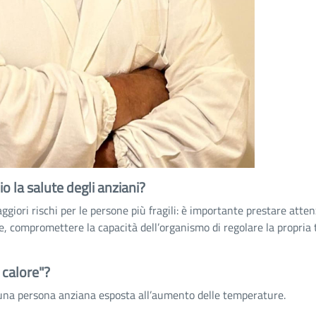
 la salute degli anziani?
iori rischi per le persone più fragili: è importante prestare atten
, compromettere la capacità dell’organismo di regolare la propria t
 calore"?
er una persona anziana esposta all’aumento delle temperature.