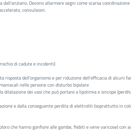
 dall’anziano. Devono allarmare segni come scarsa coordinazione mo
 accelerato, convulsioni.
ischio di cadute e incidenti)
risposta dell’organismo e per riduzione dell’efficacia di alcuni fa
i maniacali nelle persone con disturbo bipolare
ilatazione dei vasi che può portare a lipotimia e sincope (perdita
zione e dalla conseguente perdita di elettroliti (soprattutto in colo
 coloro che hanno gonfiore alle gambe, flebiti e vene varicose) con 