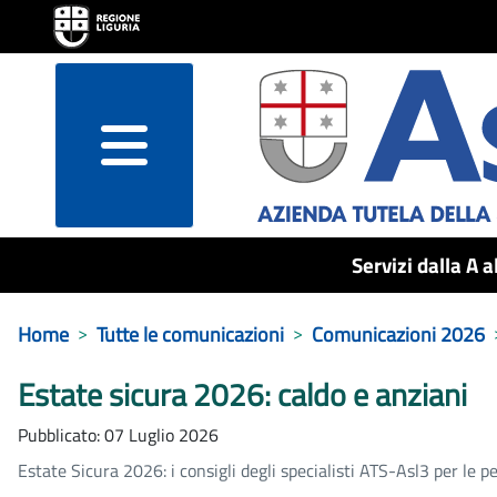
menu
Servizi dalla A a
Home
Tutte le comunicazioni
Comunicazioni 2026
Estate sicura 2026: caldo e anziani
Pubblicato: 07 Luglio 2026
Estate Sicura 2026: i consigli degli specialisti ATS-Asl3 per le 