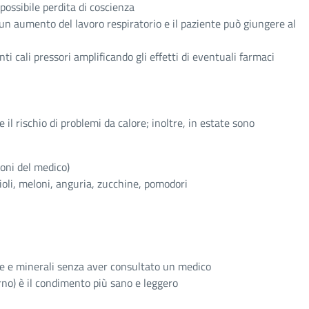
possibile perdita di coscienza
 un aumento del lavoro respiratorio e il paziente può giungere al
i cali pressori amplificando gli effetti di eventuali farmaci
e il rischio di problemi da calore; inoltre, in estate sono
ioni del medico)
rioli, meloni, anguria, zucchine, pomodori
ine e minerali senza aver consultato un medico
iorno) è il condimento più sano e leggero