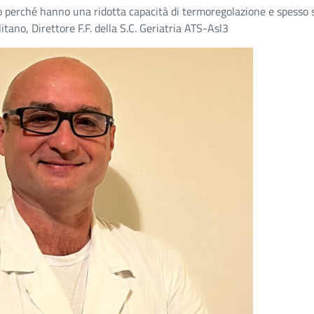
o perché hanno una ridotta capacità di termoregolazione e spesso so
tano, Direttore F.F. della S.C. Geriatria ATS-Asl3