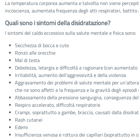
La temperatura corporea aumenta e talvolta non viene percepita
incoscienza, aumentata frequenza degli atti respiratori, battito
Quali sono i sintomi della disidratazione?
I sintomi del caldo eccessivo sulla salute mentale e fisica sono:
Secchezza di bocca e cute
Ronzii alle orecchie
Mal di testa
Debolezza, letargia e difficoltà a ragionare (con aumentato r
Irritabilità, aumento dell’aggressività e della violenza
Aggravamento dei problemi di salute mentale per un’alterata 
che ne sono affetti e la frequenza e la gravità degli episod
Abbassamento della pressione sanguigna, conseguenza della d
Respiro accelerato, difficoltà respiratorie
Crampi, soprattutto a gambe, braccia, causati dalla disidrata
Rash cutanei
Edemi
Insufficienza venosa e rottura dei capillari (soprattutto in