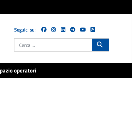
Seguici su:
Cerca
pazio operatori