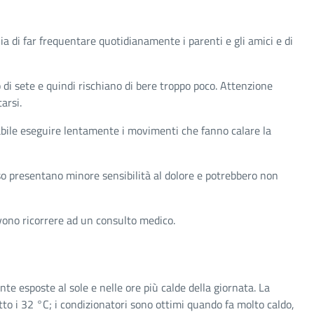
lia di far frequentare quotidianamente i parenti e gli amici e di
di sete e quindi rischiano di bere troppo poco. Attenzione
arsi.
liabile eseguire lentamente i movimenti che fanno calare la
so presentano minore sensibilità al dolore e potrebbero non
devono ricorrere ad un consulto medico.
te esposte al sole e nelle ore più calde della giornata. La
tto i 32 °C; i condizionatori sono ottimi quando fa molto caldo,