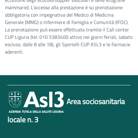
eccezione degli ecocolordoppler vascolari e delle ecografie
mammarie). L'accesso alla prestazione è su prenotazione
obbligatoria con impegnativa del Medico di Medicina
Generale (MMG) o Infermiere di Famiglia e Comunità (IFOC).
La prenotazione può essere effettuata tramite il Call center
CUP Liguria (tel. 010 5383400 attivo nei giorni feriali, sabato
escluso, dalle 8 alle 18), gli Sportelli CUP ASL3 e le Farmacie
aderenti.
Area sociosanitaria
locale n. 3