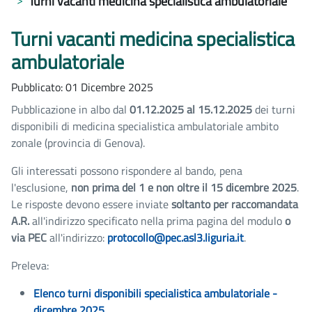
Turni vacanti medicina specialistica ambulatoriale
Turni vacanti medicina specialistica
ambulatoriale
Pubblicato: 01 Dicembre 2025
Pubblicazione in albo dal
01.12.2025 al 15.12.2025
dei
turni
disponibili di medicina specialistica ambulatoriale ambito
zonale (provincia di Genova).
Gli interessati possono rispondere al bando, pena
l'esclusione,
non prima del 1 e non oltre il 15 dicembre 2025
.
Le risposte devono essere inviate
soltanto per raccomandata
A.R.
all'indirizzo specificato nella prima pagina del modulo
o
via PEC
all'indirizzo:
protocollo@pec.asl3.liguria.it
.
Preleva:
Elenco turni disponibili specialistica ambulatoriale -
dicembre 2025