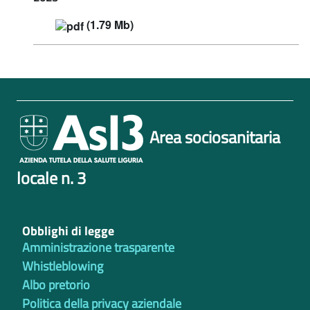
(1.79 Mb)
Area sociosanitaria
locale n. 3
Obblighi di legge
Amministrazione trasparente
Whistleblowing
Albo pretorio
Politica della privacy aziendale