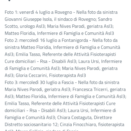
Foto 1: venerdì 4 luglio a Rovegno - Nella foto da sinistra
Giovanni Giuseppe Isola, il sindaco di Rovegno; Sandro
Scotto, urologo Asl3; Maria Nives Parodi, geriatra Asl3;
Matteo Floridia, Infermiere di Famiglia e Comunità Asl3
Foto 2: mercoledì 16 luglio a Fontanigorda - Nella foto da
sinistra Matteo Floridia, Infermiere di Famiglia e Comunità
Asl3; Emilia Tasso, Referente delle Attività Fisioterapisti
Cure domiciliari - Rsa - Disabili Asl3; Laura Ursi, Infermiere
di Famiglia e Comunità Asl3; Maria Nives Parodi, geriatra
Asl3; Gloria Ceccarini, Fisioterapista Asl3
Foto 3: mercoledì 30 luglio a Fascia - Nella foto da sinistra
Maria Nives Parodi, geriatra Asl3; Francesca Tricerri, geriatra
Asl3; Matteo Floridia, Infermiere di Famiglia e Comunità Asl3;
Emilia Tasso, Referente delle Attività Fisioterapisti Cure
domiciliari - Rsa - Disabili Asl3; Laura Ursi, Infermiere di
Famiglia e Comunità Asl3; Chiara Costaguta, Direttore
Distretto sociosanitario 12; Cinzia Finocchiaro, fisioterapista