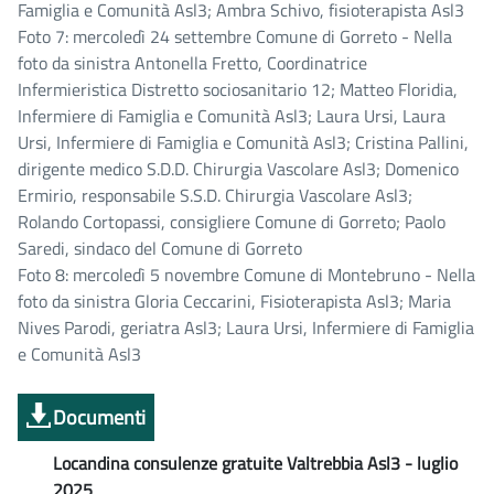
Famiglia e Comunità Asl3; Ambra Schivo, fisioterapista Asl3
Foto 7: mercoledì 24 settembre Comune di Gorreto - Nella
foto da sinistra Antonella Fretto, Coordinatrice
Infermieristica Distretto sociosanitario 12; Matteo Floridia,
Infermiere di Famiglia e Comunità Asl3; Laura Ursi, Laura
Ursi, Infermiere di Famiglia e Comunità Asl3; Cristina Pallini,
dirigente medico S.D.D. Chirurgia Vascolare Asl3; Domenico
Ermirio, responsabile S.S.D. Chirurgia Vascolare Asl3;
Rolando Cortopassi, consigliere Comune di Gorreto; Paolo
Saredi, sindaco del Comune di Gorreto
Foto 8: mercoledì 5 novembre Comune di Montebruno - Nella
foto da sinistra Gloria Ceccarini, Fisioterapista Asl3; Maria
Nives Parodi, geriatra Asl3; Laura Ursi, Infermiere di Famiglia
e Comunità Asl3
Documenti
Locandina consulenze gratuite Valtrebbia Asl3 - luglio
2025