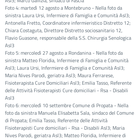
Asl3; Marco Gallizia, sindaco di Fascia
Foto 4: martedì 12 agosto a Montebruno - Nella foto da
sinistra Laura Ursi, Infermiere di Famiglia e Comunità Asl3;
Antonella Fretto, Coordinatore infermieristico Distretto 12;
Chiara Costaguta, Direttore Distretto sociosanitario 12,
Flavio Guasone, responsabile della S.S. Chirurgia Senologica
Asl3
Foto 5: mercoledì 27 agosto a Rondanina - Nella foto da
sinistra Matteo Floridia, Infermiere di Famiglia e Comunità
Asl3; Laura Ursi, Infermiere di Famiglia e Comunità Asl3;
Maria Nives Parodi, geriatra Asl3; Maura Ferrarese,
Fisioterapista Cure Domiciliari Asl3; Emilia Tasso, Referente
delle Attività Fisioterapisti Cure domiciliari - Rsa - Disabili
Asl3
Foto 6: mercoledì 10 settembre Comune di Propata - Nella
foto da sinistra Manuela Elisabetta Sala, sindaco del Comune
di Propata; Emilia Tasso, Referente delle Attività
Fisioterapisti Cure domiciliari - Rsa - Disabili Asl3; Maria
Nives Parodi, geriatra Asl3; Matteo Floridia, Infermiere di