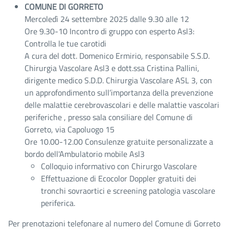
COMUNE DI GORRETO
Mercoledì 24 settembre 2025 dalle 9.30 alle 12
Ore 9.30-10 Incontro di gruppo con esperto Asl3:
Controlla le tue carotidi
A cura del dott. Domenico Ermirio, responsabile S.S.D.
Chirurgia Vascolare Asl3 e dott.ssa Cristina Pallini,
dirigente medico S.D.D. Chirurgia Vascolare ASL 3, con
un approfondimento sull’importanza della prevenzione
delle malattie cerebrovascolari e delle malattie vascolari
periferiche , presso sala consiliare del Comune di
Gorreto, via Capoluogo 15
Ore 10.00-12.00 Consulenze gratuite personalizzate a
bordo dell'Ambulatorio mobile Asl3
Colloquio informativo con Chirurgo Vascolare
Effettuazione di Ecocolor Doppler gratuiti dei
tronchi sovraortici e screening patologia vascolare
periferica.
Per prenotazioni telefonare al numero del Comune di Gorreto