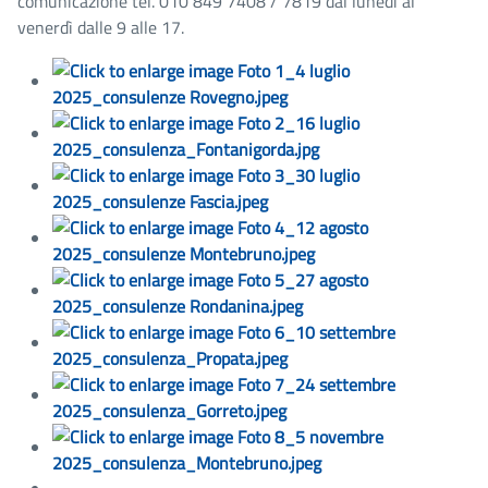
comunicazione tel. 010 849 7408 / 7819 dal lunedì al
venerdì dalle 9 alle 17.