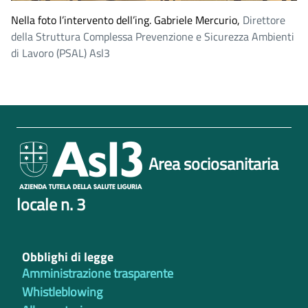
Nella foto l’intervento dell’ing. Gabriele Mercurio,
Direttore
della Struttura Complessa Prevenzione e Sicurezza Ambienti
di Lavoro (PSAL) Asl3
Area sociosanitaria
locale n. 3
Obblighi di legge
Amministrazione trasparente
Whistleblowing