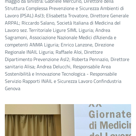
maggio da sinistra: Gabriele Mercurio, Direttore della
Struttura Complessa Prevenzione e Sicurezza Ambienti di
Lavoro (PSAL) Asl3; Elisabetta Trovatore, Direttore Generale
ARPAL; Riccardo Salano, Società Italiana di Medicina del
Lavoro sez. Territoriale Ligure SIML Liguria; Andrea
Sagramoni, Associazione Nazionale Medici d’Azienda e
competenti ANMA Liguria; Enrico Lanzone, Direzione
Regionale INAIL Liguria; Raffaele Aloi, Direttore
Dipartimento Prevenzione Asl2; Roberta Pennazio, Direttore
sanitario Alisa; Andrea Delucchi, Responsabile Area
Sostenibilità e Innovazione Tecnologica - Responsabile
Servizio Rapporti INAIL e Sicurezza Lavoro Confindustria
Genova