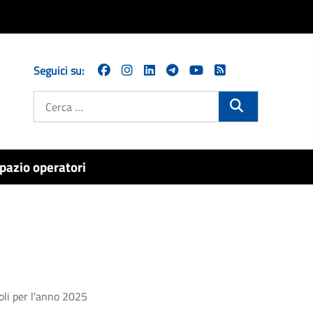
Seguici su:
Cerca
pazio operatori
oli per l'anno 2025