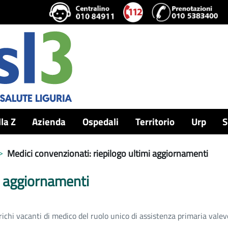
lla Z
Azienda
Ospedali
Territorio
Urp
S
Medici convenzionati: riepilogo ultimi aggiornamenti
i aggiornamenti
richi vacanti di medico del ruolo unico di assistenza primaria valev