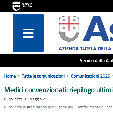
menu
Servizi dalla A a
Home
Tutte le comunicazioni
Comunicazioni 2025
Medici convenzionati: riepilogo ultim
Pubblicato: 30 Maggio 2025
Pubblicate le graduatorie provvisorie per il conferimento di inca