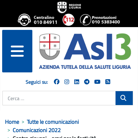
menu
Seguici su:
Cerca
Home
Tutte le comunicazioni
Comunicazioni 2022