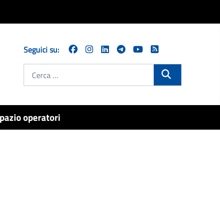
Seguici su:
Cerca
pazio operatori