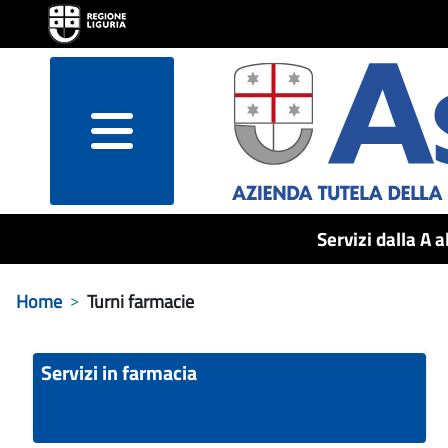
menu
Servizi dalla A a
Home
Turni farmacie
Servizi in farmacia