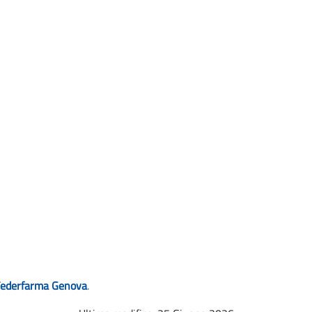
Federfarma Genova
.