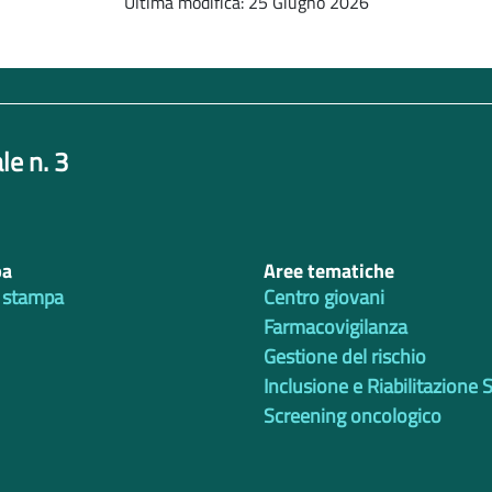
Ultima modifica: 25 Giugno 2026
le n. 3
pa
Aree tematiche
 stampa
Centro giovani
Farmacovigilanza
Gestione del rischio
Inclusione e Riabilitazione 
Screening oncologico