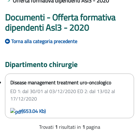
Offerta formativa dipendenti Asl3 - 2020
Documenti - Offerta formativa
dipendenti Asl3 - 2020
Torna alla categoria precedente
Dipartimento chirurgie
Disease management treatment uro-oncologico
ED 1: dal 30/01 al 03/12/2020 ED 2: dal 13/02 al
17/12/2020
(653.04 Kb)
Trovati
1
risultati
in
1
pagina