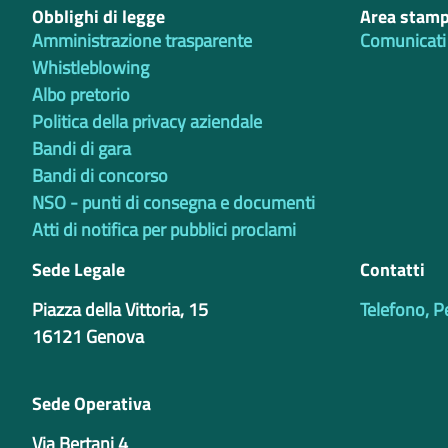
Obblighi di legge
Area stam
Amministrazione trasparente
Comunicati
Whistleblowing
Albo pretorio
Politica della privacy aziendale
Bandi di gara
Bandi di concorso
NSO - punti di consegna e documenti
Atti di notifica per pubblici proclami
Sede Legale
Contatti
Piazza della Vittoria, 15
Telefono, P
16121 Genova
Sede Operativa
Via Bertani 4