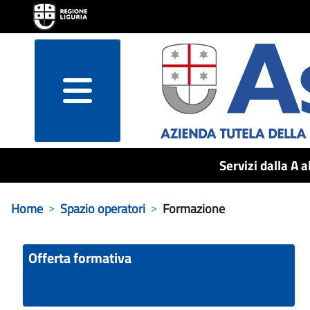
menu
Servizi dalla A a
Home
Spazio operatori
Formazione
Offerta formativa