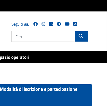
Seguici su:
Cerca
pazio operatori
Modalità di iscrizione e partecipazione