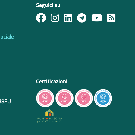
Seguici su
Sociale
Certificazioni
IB8EU