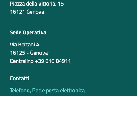
Piazza della Vittoria, 15
16121 Genova
Sede Operativa
Via Bertani 4
16125 - Genova
Centralino +39 010 84911
Contatti
Telefono, Pec e posta elettronica
Codici istituzionali
Partita iva
02421770997
Codice Univoco ufficio - PIB8EU
IBAN