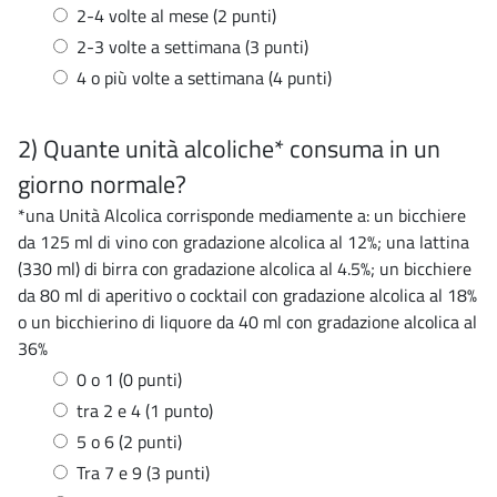
2-4 volte al mese (2 punti)
2-3 volte a settimana (3 punti)
4 o più volte a settimana (4 punti)
2) Quante unità alcoliche* consuma in un
giorno normale?
*una Unità Alcolica corrisponde mediamente a: un bicchiere
da 125 ml di vino con gradazione alcolica al 12%; una lattina
(330 ml) di birra con gradazione alcolica al 4.5%; un bicchiere
da 80 ml di aperitivo o cocktail con gradazione alcolica al 18%
o un bicchierino di liquore da 40 ml con gradazione alcolica al
36%
0 o 1 (0 punti)
tra 2 e 4 (1 punto)
5 o 6 (2 punti)
Tra 7 e 9 (3 punti)