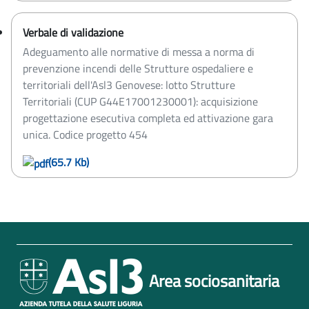
Verbale di validazione
Adeguamento alle normative di messa a norma di
prevenzione incendi delle Strutture ospedaliere e
territoriali dell'Asl3 Genovese: lotto Strutture
Territoriali (CUP G44E17001230001): acquisizione
progettazione esecutiva completa ed attivazione gara
unica. Codice progetto 454
(65.7 Kb)
Area sociosanitaria