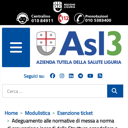
menu
Seguici su:
Cerca
Home
Modulistica
Esenzione ticket
Adeguamento alle normative di messa a norma