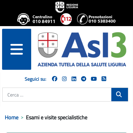
menu
Seguici su:
Cerca
Home
Esami e visite specialistiche