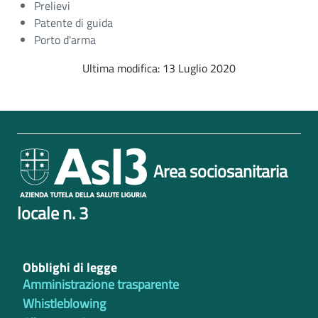
Prelievi
Patente di guida
Porto d'arma
Ultima modifica: 13 Luglio 2020
Area sociosanitaria
locale n. 3
Obblighi di legge
Amministrazione trasparente
Whistleblowing