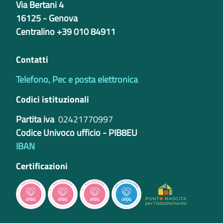
Via Bertani 4
16125 - Genova
Centralino +39 010 84911
Contatti
Telefono, Pec e posta elettronica
Codici istituzionali
Partita iva
02421770997
Codice Univoco ufficio - PIB8EU
IBAN
Certificazioni