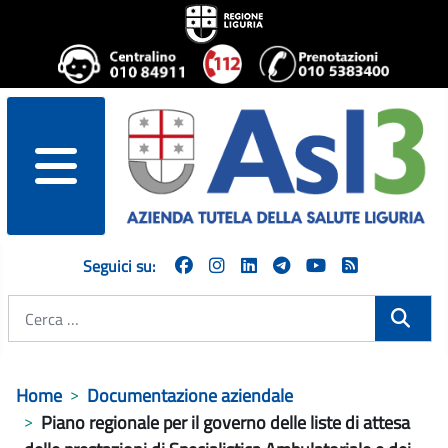
menu
Seguici su:
Cerca
Home
Documentazione aziendale
Piano regionale per il governo delle liste di attesa