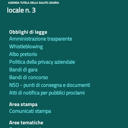
locale n. 3
Obblighi di legge
Amministrazione trasparente
Whistleblowing
Albo pretorio
Politica della privacy aziendale
Bandi di gara
Bandi di concorso
NSO - punti di consegna e documenti
Atti di notifica per pubblici proclami
Area stampa
Comunicati stampa
Aree tematiche