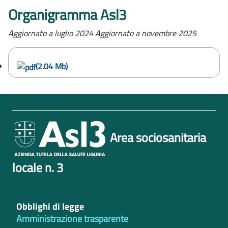
Organigramma Asl3
Aggiornato a luglio 2024 Aggiornato a novembre 2025
(2.04 Mb)
Area sociosanitaria
locale n. 3
Obblighi di legge
Amministrazione trasparente