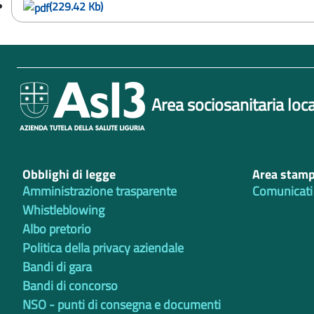
(229.42 Kb)
Area sociosanitaria loca
Obblighi di legge
Area stam
Amministrazione trasparente
Comunicati
Whistleblowing
Albo pretorio
Politica della privacy aziendale
Bandi di gara
Bandi di concorso
NSO - punti di consegna e documenti