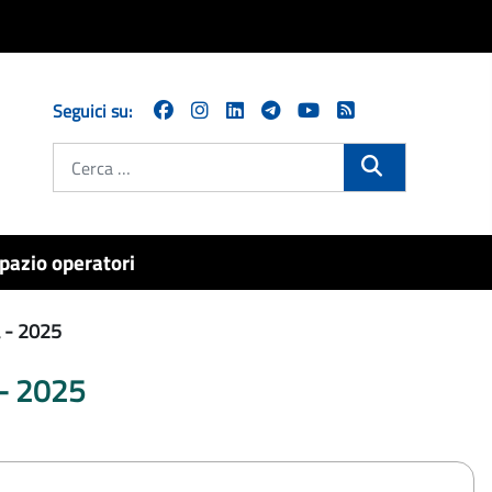
Seguici su:
Cerca
pazio operatori
à - 2025
à - 2025