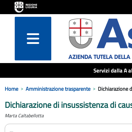
menu
Servizi dalla A a
Home
Amministrazione trasparente
Dichiarazione di
Dichiarazione di insussistenza di caus
Marta Caltabellotta