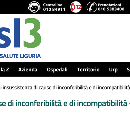
lla Z
Azienda
Ospedali
Territorio
Urp
S
 insussistenza di cause di inconferibilità e di incompatibilit
e di inconferibilità e di incompatibilit