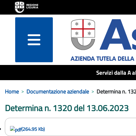
menu
Servizi dalla A a
Home
Documentazione aziendale
Determina n. 13
Determina n. 1320 del 13.06.2023
(264.95 Kb)