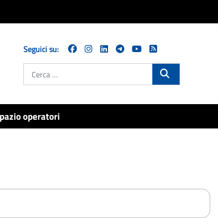
Seguici su:
Cerca
pazio operatori