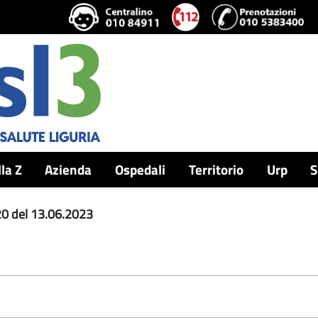
lla Z
Azienda
Ospedali
Territorio
Urp
S
20 del 13.06.2023