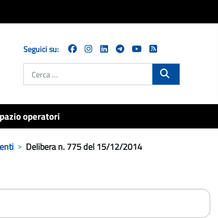
Seguici su:
Cerca
pazio operatori
enti
Delibera n. 775 del 15/12/2014