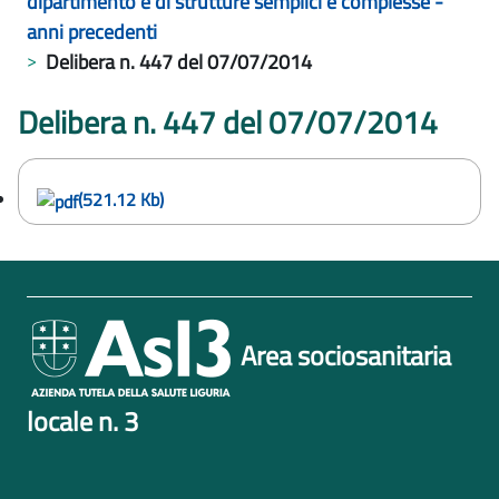
dipartimento e di strutture semplici e complesse -
anni precedenti
Delibera n. 447 del 07/07/2014
Delibera n. 447 del 07/07/2014
(521.12 Kb)
Area sociosanitaria
locale n. 3