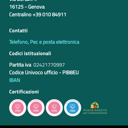
16125 - Genova
Centralino +39 010 84911
Contatti
Telefono, Pec e posta elettronica
Codici istituzionali
Partita iva
02421770997
Codice Univoco ufficio - PIB8EU
IBAN
Certificazioni